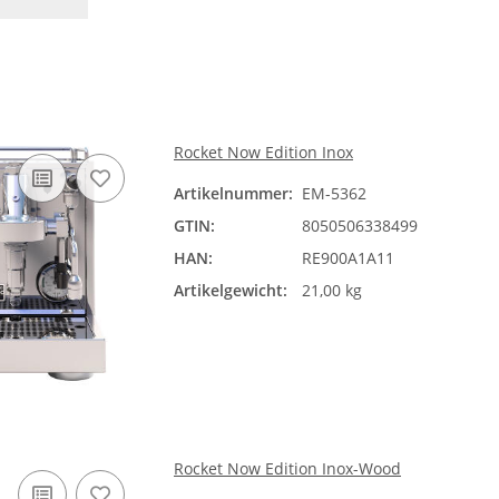
Rocket Now Edition Inox
Artikelnummer:
EM-5362
GTIN:
8050506338499
HAN:
RE900A1A11
Artikelgewicht:
21,00 kg
Rocket Now Edition Inox-Wood