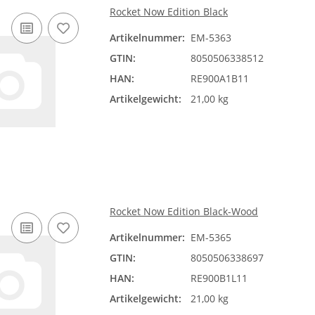
Rocket Now Edition Black
Artikelnummer:
EM-5363
GTIN:
8050506338512
HAN:
RE900A1B11
Artikelgewicht:
21,00 kg
Rocket Now Edition Black-Wood
Artikelnummer:
EM-5365
GTIN:
8050506338697
HAN:
RE900B1L11
Artikelgewicht:
21,00 kg