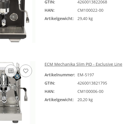
GTIN:
4260013822068
HAN:
CM100022-00
Artikelgewicht:
29,40 kg
ECM Mechanika Slim PID - Exclusive Line
Artikelnummer:
EM-5197
GTIN:
4260013821795
HAN:
CM100006-00
Artikelgewicht:
20,20 kg