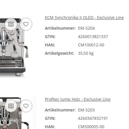
ECM Synchronika II OLED - Exclusive Line
Artikelnummer:
EM-5204
GTIN:
4260013821337
HAN:
CM100012-00
Artikelgewicht:
35,50 kg
Profitec Jump Holz - Exclusive Line
Artikelnummer:
EM-5203
GTIN:
4260347832191
HAN:
CM500005-00