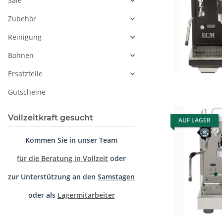
Sale
Zubehör
Reinigung
Bohnen
Ersatzteile
Gutscheine
Vollzeitkraft gesucht
AUF LAGER
Kommen Sie in unser Team
für die Beratung in Vollzeit
oder
zur Unterstützung an den
Samstagen
oder als
Lagermitarbeiter