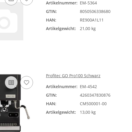
Artikelnummer:
EM-5364
GTIN:
8050506338680
HAN:
RE900A1L11
Artikelgewicht:
21,00 kg
Profitec GO Pro100 Schwarz
Artikelnummer:
EM-4542
GTIN:
4260347830876
HAN:
CM500001-00
Artikelgewicht:
13,00 kg