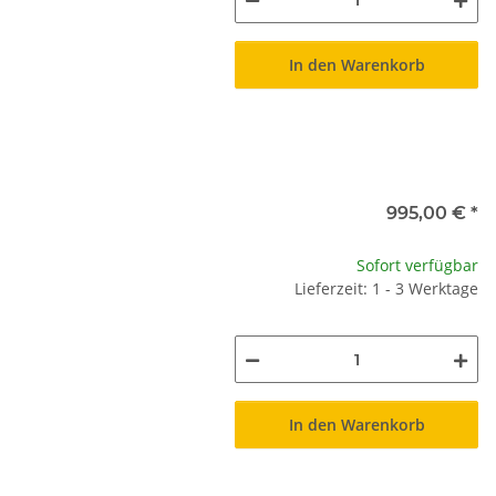
In den Warenkorb
995,00 €
*
Sofort verfügbar
Lieferzeit: 1 - 3 Werktage
In den Warenkorb