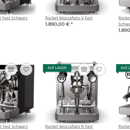
V Fast Schwarz
Rocket Mozzafiato V Fast
Rocke
Schwa
1.890,00 €
*
1.89
AUF LAGER
AUF 
R Fast Schwarz
Rocket Mozzafiato R Fast
Rocke