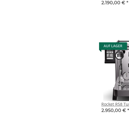
2.190,00 €
*
AUF LAGER
Rocket R58 Tu
2.950,00 €