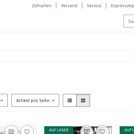
Zahlarten
Versand
Service
Espressoti
Artikel pro Seite
AUF LAGER
AUF 