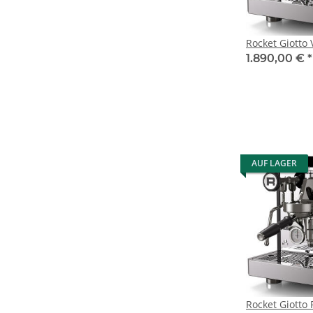
Rocket Giotto 
1.890,00 €
*
AUF LAGER
Rocket Giotto 