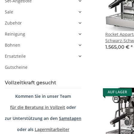
Set-Angebote
Sale
Zubehör
Reinigung
Rocket Appar
Schwarz-Schw
Bohnen
1.565,00 €
*
Ersatzteile
Gutscheine
Vollzeitkraft gesucht
AUF LAGER
Kommen Sie in unser Team
für die Beratung in Vollzeit
oder
zur Unterstützung an den
Samstagen
oder als
Lagermitarbeiter