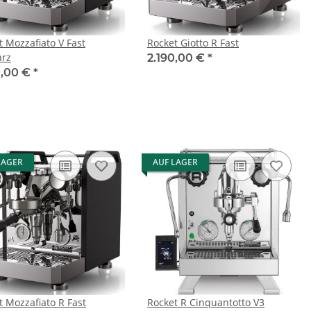
t Mozzafiato V Fast
Rocket Giotto R Fast
rz
2.190,00 €
*
0,00 €
*
LAGER
AUF LAGER
t Mozzafiato R Fast
Rocket R Cinquantotto V3