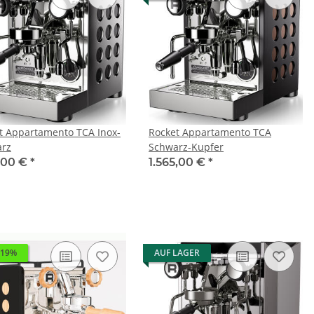
t Appartamento TCA Inox-
Rocket Appartamento TCA
rz
Schwarz-Kupfer
0,00 €
*
1.565,00 €
*
 19%
AUF LAGER