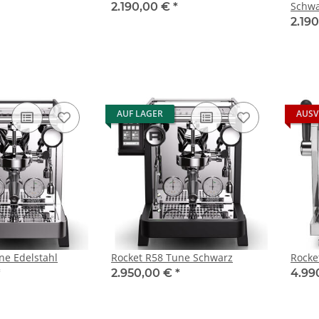
Schwa
2.190,00 €
*
2.19
AUF LAGER
AUSV
ne Edelstahl
Rocket R58 Tune Schwarz
Rocke
*
2.950,00 €
*
4.99