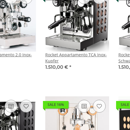
amento 2.0 Inox-
Rocket Appartamento TCA Inox-
Rocke
Kupfer
Schwa
1.510,00 €
*
1.51
SALE 16%
SALE