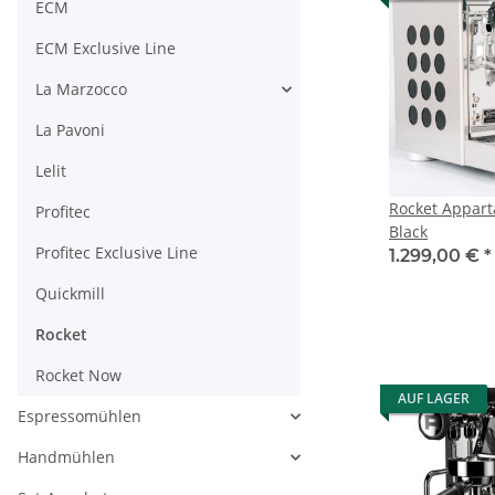
ECM
ECM Exclusive Line
La Marzocco
La Pavoni
Lelit
Rocket Appart
Profitec
Black
Profitec Exclusive Line
1.299,00 €
*
Quickmill
Rocket
Rocket Now
AUF LAGER
Espressomühlen
Handmühlen