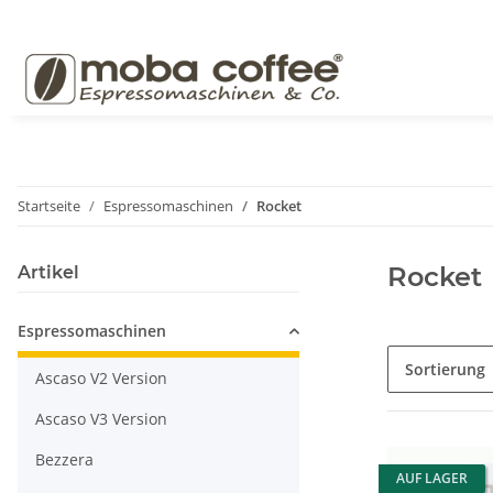
Startseite
Espressomaschinen
Rocket
Rocket
Artikel
Espressomaschinen
Sortierung
Ascaso V2 Version
Ascaso V3 Version
Bezzera
AUF LAGER