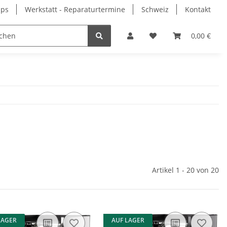
pps
Werkstatt - Reparaturtermine
Schweiz
Kontakt
0,00 €
Artikel 1 - 20 von 20
LAGER
AUF LAGER