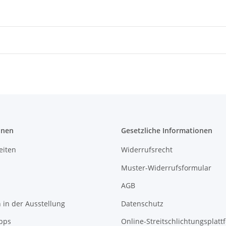
onen
Gesetzliche Informationen
eiten
Widerrufsrecht
Muster-Widerrufsformular
AGB
in der Ausstellung
Datenschutz
pps
Online-Streitschlichtungsplatt