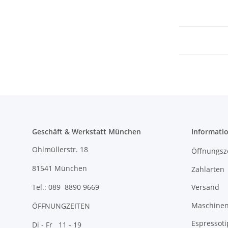
Geschäft & Werkstatt München
Informati
Ohlmüllerstr. 18
Öffnungsz
81541 München
Zahlarten
Versand
Tel.: 089 8890 9669
Maschinen 
ÖFFNUNGZEITEN
Espressoti
Di - Fr 11 - 19