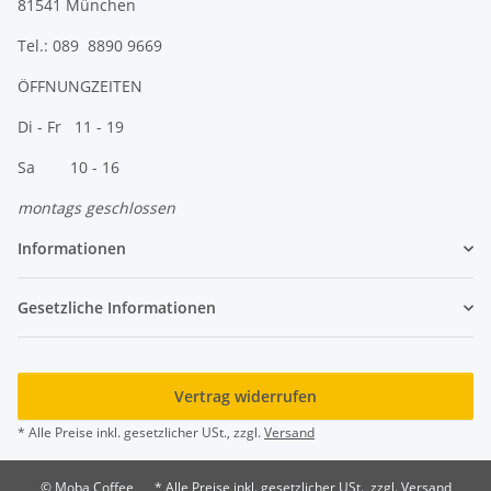
81541 München
Tel.: 089 8890 9669
ÖFFNUNGZEITEN
Di - Fr 11 - 19
Sa 10 - 16
montags geschlossen
Informationen
Gesetzliche Informationen
Vertrag widerrufen
* Alle Preise inkl. gesetzlicher USt., zzgl.
Versand
© Moba Coffee
* Alle Preise inkl. gesetzlicher USt., zzgl. Versand