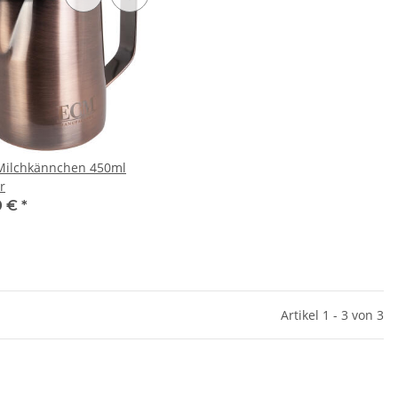
ilchkännchen 450ml
r
0 €
*
Artikel 1 - 3 von 3