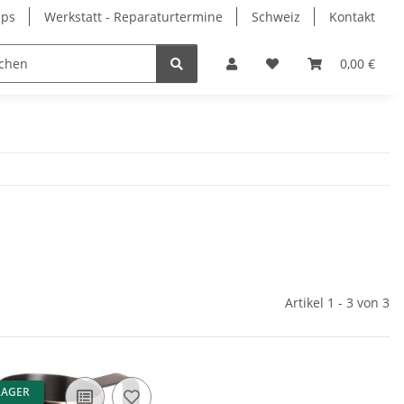
pps
Werkstatt - Reparaturtermine
Schweiz
Kontakt
0,00 €
Artikel 1 - 3 von 3
LAGER