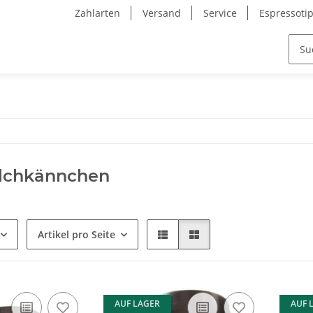
Zahlarten
Versand
Service
Espressoti
lchkännchen
Artikel pro Seite
AUF LAGER
AUF 