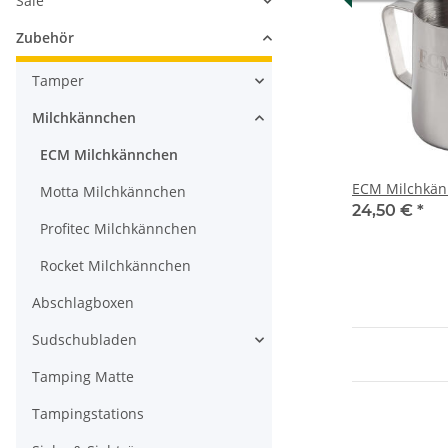
Sale
Zubehör
Tamper
Milchkännchen
ECM Milchkännchen
ECM Milchkän
Motta Milchkännchen
24,50 €
*
Profitec Milchkännchen
Rocket Milchkännchen
Abschlagboxen
Sudschubladen
Tamping Matte
Tampingstations