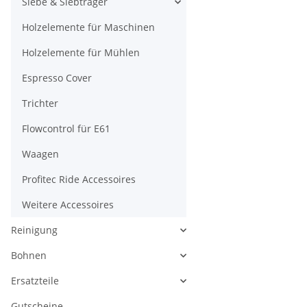
Siebe & Siebträger
Holzelemente für Maschinen
Holzelemente für Mühlen
Espresso Cover
Trichter
Flowcontrol für E61
Waagen
Profitec Ride Accessoires
Weitere Accessoires
Reinigung
Bohnen
Ersatzteile
Gutscheine