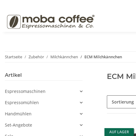
Startseite
Zubehör
Milchkännchen
ECM Milchkännchen
ECM Mi
Artikel
Espressomaschinen
Sortierung
Espressomühlen
Handmühlen
Set-Angebote
AUF LAGER