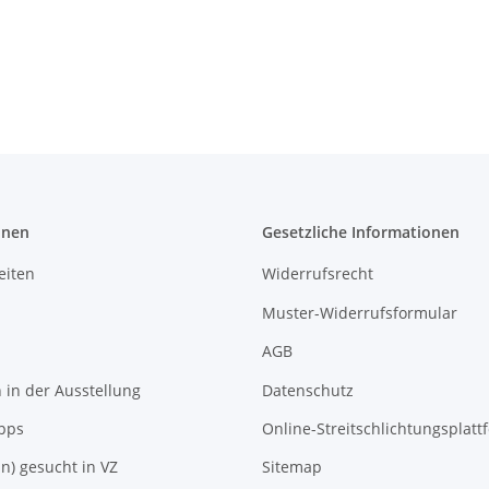
onen
Gesetzliche Informationen
eiten
Widerrufsrecht
Muster-Widerrufsformular
AGB
in der Ausstellung
Datenschutz
pps
Online-Streitschlichtungsplatt
In) gesucht in VZ
Sitemap