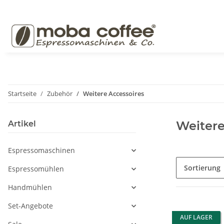
Startseite
Zubehör
Weitere Accessoires
Weitere
Artikel
Espressomaschinen
Sortierung
Espressomühlen
Handmühlen
Set-Angebote
AUF LAGER