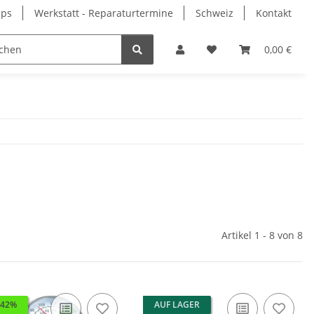
pps
Werkstatt - Reparaturtermine
Schweiz
Kontakt
0,00 €
Artikel 1 - 8 von 8
 42%
AUF LAGER