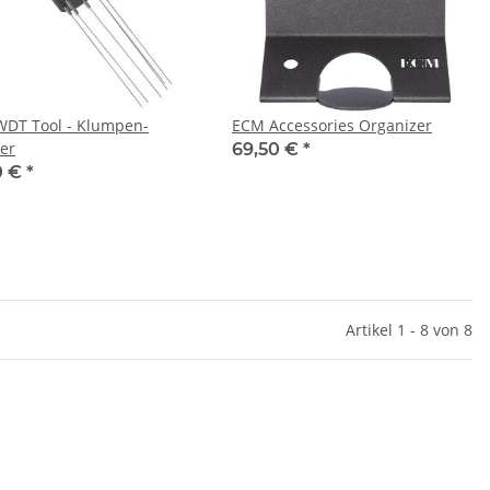
DT Tool - Klumpen-
ECM Accessories Organizer
er
69,50 €
*
0 €
*
Artikel 1 - 8 von 8