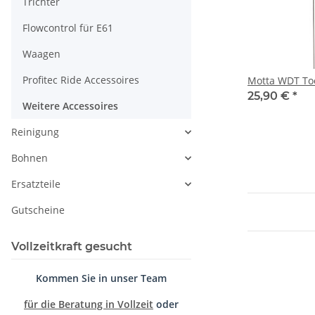
Trichter
Flowcontrol für E61
Waagen
Profitec Ride Accessoires
Motta WDT To
25,90 €
*
Weitere Accessoires
Reinigung
Bohnen
Ersatzteile
Gutscheine
Vollzeitkraft gesucht
Kommen Sie in unser Team
für die Beratung in Vollzeit
oder