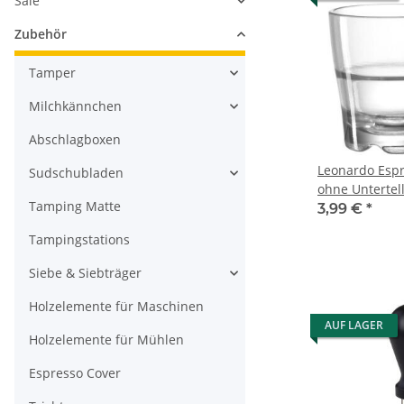
Sale
Zubehör
Tamper
Milchkännchen
Abschlagboxen
Leonardo Espr
Sudschubladen
ohne Untertell
Tamping Matte
3,99 €
*
Tampingstations
Siebe & Siebträger
Holzelemente für Maschinen
AUF LAGER
Holzelemente für Mühlen
Espresso Cover