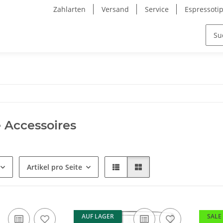
Zahlarten
Versand
Service
Espressoti
 Accessoires
Artikel pro Seite
AUF LAGER
SALE