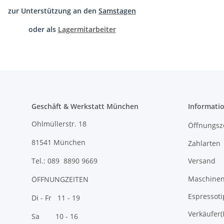
zur Unterstützung an den
Samstagen
oder als
Lagermitarbeiter
Geschäft & Werkstatt München
Informati
Ohlmüllerstr. 18
Öffnungsz
81541 München
Zahlarten
Versand
Tel.: 089 8890 9669
Maschinen 
ÖFFNUNGZEITEN
Espressoti
Di - Fr 11 - 19
Verkäufer(
Sa 10 - 16