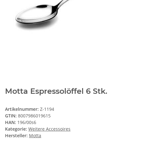
Motta Espressolöffel 6 Stk.
Artikelnummer:
Z-1194
GTIN:
8007986019615
HAN:
196/00s6
Kategorie:
Weitere Accessoires
Hersteller:
Motta