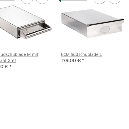
udschublade M mit
ECM Sudschublade L
ahl Griff
179,00 €
*
00 €
*