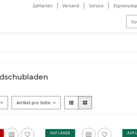
Zahlarten
Versand
Service
Espressoti
dschubladen
Artikel pro Seite
AUF LAGER
AUF 