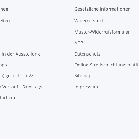
onen
Gesetzliche Informationen
eiten
Widerrufsrecht
Muster-Widerrufsformular
AGB
in der Ausstellung
Datenschutz
pps
Online-Streitschlichtungsplatt
In) gesucht in VZ
Sitemap
m Verkauf - Samstags
Impressum
tarbeiter