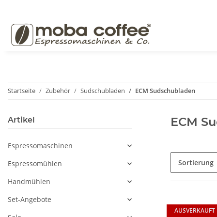
Startseite
Zubehör
Sudschubladen
ECM Sudschubladen
ECM Su
Artikel
Espressomaschinen
Sortierung
Espressomühlen
Handmühlen
Set-Angebote
AUSVERKAUFT