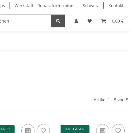
pps
Werkstatt - Reparaturtermine
Schweiz
Kontakt
0,00 €
Artikel 1 - 5 von 5
LAGER
AUF LAGER