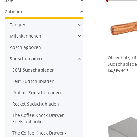
Sale
Zubehör
Tamper
Milchkännchen
Abschlagboxen
Olivenholzgrif
Sudschubladen
Sudschublade
ECM Sudschubladen
14,95 €
*
Lelit-Sudschubladen
Profitec Sudschubladen
Rocket Sudschubladen
The Coffee Knock Drawer -
Edelstahl poliert
The Coffee Knock Drawer -