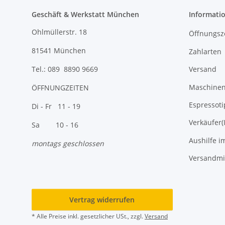
Geschäft & Werkstatt München
Informati
Ohlmüllerstr. 18
Öffnungsz
81541 München
Zahlarten
Versand
Tel.: 089 8890 9669
Maschinen 
ÖFFNUNGZEITEN
Espressoti
Di - Fr 11 - 19
Verkäufer(
Sa 10 - 16
Aushilfe i
montags geschlossen
Versandmi
Vertrag widerrufen
* Alle Preise inkl. gesetzlicher USt., zzgl.
Versand