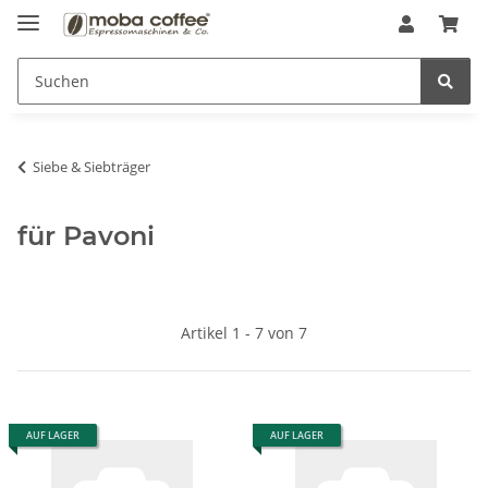
Siebe & Siebträger
für Pavoni
Artikel 1 - 7 von 7
AUF LAGER
AUF LAGER