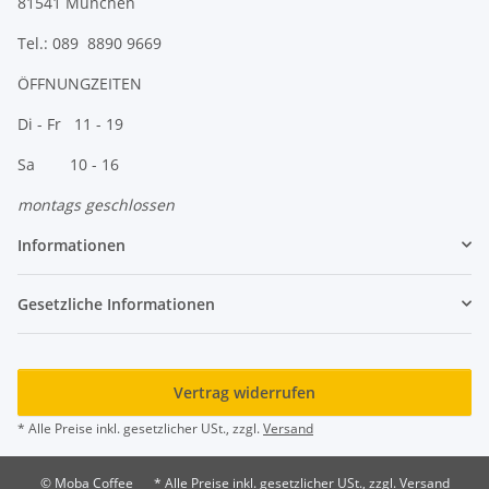
81541 München
Tel.: 089 8890 9669
ÖFFNUNGZEITEN
Di - Fr 11 - 19
Sa 10 - 16
montags geschlossen
Informationen
Gesetzliche Informationen
Vertrag widerrufen
* Alle Preise inkl. gesetzlicher USt., zzgl.
Versand
© Moba Coffee
* Alle Preise inkl. gesetzlicher USt., zzgl. Versand