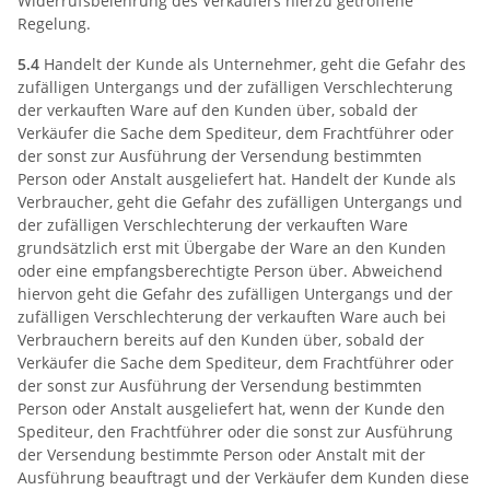
Widerrufsbelehrung des Verkäufers hierzu getroffene
Regelung.
5.4
Handelt der Kunde als Unternehmer, geht die Gefahr des
zufälligen Untergangs und der zufälligen Verschlechterung
der verkauften Ware auf den Kunden über, sobald der
Verkäufer die Sache dem Spediteur, dem Frachtführer oder
der sonst zur Ausführung der Versendung bestimmten
Person oder Anstalt ausgeliefert hat. Handelt der Kunde als
Verbraucher, geht die Gefahr des zufälligen Untergangs und
der zufälligen Verschlechterung der verkauften Ware
grundsätzlich erst mit Übergabe der Ware an den Kunden
oder eine empfangsberechtigte Person über. Abweichend
hiervon geht die Gefahr des zufälligen Untergangs und der
zufälligen Verschlechterung der verkauften Ware auch bei
Verbrauchern bereits auf den Kunden über, sobald der
Verkäufer die Sache dem Spediteur, dem Frachtführer oder
der sonst zur Ausführung der Versendung bestimmten
Person oder Anstalt ausgeliefert hat, wenn der Kunde den
Spediteur, den Frachtführer oder die sonst zur Ausführung
der Versendung bestimmte Person oder Anstalt mit der
Ausführung beauftragt und der Verkäufer dem Kunden diese