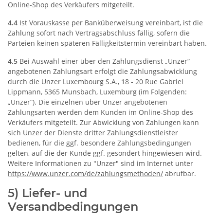
Online-Shop des Verkäufers mitgeteilt.
4.4
Ist Vorauskasse per Banküberweisung vereinbart, ist die
Zahlung sofort nach Vertragsabschluss fällig, sofern die
Parteien keinen späteren Fälligkeitstermin vereinbart haben.
4.5
Bei Auswahl einer über den Zahlungsdienst „Unzer“
angebotenen Zahlungsart erfolgt die Zahlungsabwicklung
durch die Unzer Luxembourg S.A., 18 - 20 Rue Gabriel
Lippmann, 5365 Munsbach, Luxemburg (im Folgenden:
„Unzer“). Die einzelnen über Unzer angebotenen
Zahlungsarten werden dem Kunden im Online-Shop des
Verkäufers mitgeteilt. Zur Abwicklung von Zahlungen kann
sich Unzer der Dienste dritter Zahlungsdienstleister
bedienen, für die ggf. besondere Zahlungsbedingungen
gelten, auf die der Kunde ggf. gesondert hingewiesen wird.
Weitere Informationen zu "Unzer" sind im Internet unter
https://www.unzer.com
/de
/zahlungsmethoden
/
abrufbar.
5) Liefer- und
Versandbedingungen