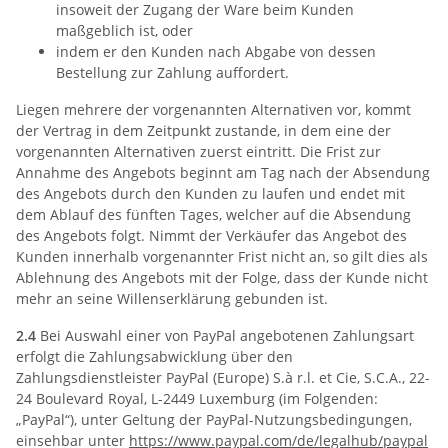
insoweit der Zugang der Ware beim Kunden
maßgeblich ist, oder
indem er den Kunden nach Abgabe von dessen
Bestellung zur Zahlung auffordert.
Liegen mehrere der vorgenannten Alternativen vor, kommt
der Vertrag in dem Zeitpunkt zustande, in dem eine der
vorgenannten Alternativen zuerst eintritt. Die Frist zur
Annahme des Angebots beginnt am Tag nach der Absendung
des Angebots durch den Kunden zu laufen und endet mit
dem Ablauf des fünften Tages, welcher auf die Absendung
des Angebots folgt. Nimmt der Verkäufer das Angebot des
Kunden innerhalb vorgenannter Frist nicht an, so gilt dies als
Ablehnung des Angebots mit der Folge, dass der Kunde nicht
mehr an seine Willenserklärung gebunden ist.
2.4
Bei Auswahl einer von PayPal angebotenen Zahlungsart
erfolgt die Zahlungsabwicklung über den
Zahlungsdienstleister PayPal (Europe) S.à r.l. et Cie, S.C.A., 22-
24 Boulevard Royal, L-2449 Luxemburg (im Folgenden:
„PayPal“), unter Geltung der PayPal-Nutzungsbedingungen,
einsehbar unter
https://www.paypal.com
/de
/legalhub
/paypal