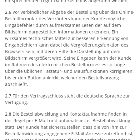
entsprechenden Login-Daten kostenlos abgerufen werden.
2.6
Vor verbindlicher Abgabe der Bestellung über das Online-
Bestellformular des Verkäufers kann der Kunde mögliche
Eingabefehler durch aufmerksames Lesen der auf dem
Bildschirm dargestellten Informationen erkennen. Ein
wirksames technisches Mittel zur besseren Erkennung von
Eingabefehlern kann dabei die Vergrößerungsfunktion des
Browsers sein, mit deren Hilfe die Darstellung auf dem
Bildschirm vergrößert wird. Seine Eingaben kann der Kunde
im Rahmen des elektronischen Bestellprozesses so lange
über die üblichen Tastatur- und Mausfunktionen korrigieren,
bis er den Button anklickt, welcher den Bestellvorgang
abschließt.
2.7
Für den Vertragsschluss steht die deutsche Sprache zur
Verfügung.
2.8
Die Bestellabwicklung und Kontaktaufnahme finden in
der Regel per E-Mail und automatisierter Bestellabwicklung
statt. Der Kunde hat sicherzustellen, dass die von ihm zur
Bestellabwicklung angegebene E-Mail-Adresse zutreffend ist,