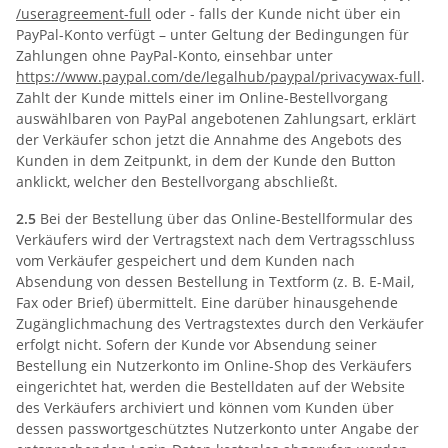
/useragreement-full
oder - falls der Kunde nicht über ein
PayPal-Konto verfügt – unter Geltung der Bedingungen für
Zahlungen ohne PayPal-Konto, einsehbar unter
https://www.paypal.com
/de
/legalhub
/paypal
/privacywax-full
.
Zahlt der Kunde mittels einer im Online-Bestellvorgang
auswählbaren von PayPal angebotenen Zahlungsart, erklärt
der Verkäufer schon jetzt die Annahme des Angebots des
Kunden in dem Zeitpunkt, in dem der Kunde den Button
anklickt, welcher den Bestellvorgang abschließt.
2.5
Bei der Bestellung über das Online-Bestellformular des
Verkäufers wird der Vertragstext nach dem Vertragsschluss
vom Verkäufer gespeichert und dem Kunden nach
Absendung von dessen Bestellung in Textform (z. B. E-Mail,
Fax oder Brief) übermittelt. Eine darüber hinausgehende
Zugänglichmachung des Vertragstextes durch den Verkäufer
erfolgt nicht. Sofern der Kunde vor Absendung seiner
Bestellung ein Nutzerkonto im Online-Shop des Verkäufers
eingerichtet hat, werden die Bestelldaten auf der Website
des Verkäufers archiviert und können vom Kunden über
dessen passwortgeschütztes Nutzerkonto unter Angabe der