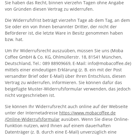
Sie haben das Recht, binnen vierzehn Tagen ohne Angabe
von Gründen diesen Vertrag zu widerrufen.
Die Widerrufsfrist beträgt vierzehn Tage ab dem Tag, an dem
Sie oder ein von Ihnen benannter Dritter, der nicht der
Beförderer ist, die letzte Ware in Besitz genommen haben
bzw. hat.
Um Ihr Widerrufsrecht auszuüben, müssen Sie uns (Moba
Coffee GmbH & Co. KG, Ohlmüllerstr. 18, 81541 München,
Deutschland, Tel.: 089 88909669, E-Mail: info@mobacoffee.de)
mittels einer eindeutigen Erklärung (z. B. ein mit der Post
versandter Brief oder E-Mail) über Ihren Entschluss, diesen
Vertrag zu widerrufen, informieren. Sie können dafür das
beigefügte Muster-Widerrufsformular verwenden, das jedoch
nicht vorgeschrieben ist.
Sie können Ihr Widerrufsrecht auch online auf der Webseite
unter der Internetadresse
https://www.mobacoffee.de
/Online-Widerrufsformular
ausüben. Wenn Sie diese Online-
Funktion nutzen, wird Ihnen auf einem dauerhaften
Datenträger (z. B. durch eine E-Mail) unverzüglich eine