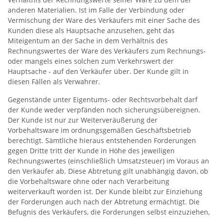
anderen Materialien. Ist im Falle der Verbindung oder
Vermischung der Ware des Verkäufers mit einer Sache des
Kunden diese als Hauptsache anzusehen, geht das
Miteigentum an der Sache in dem Verhältnis des
Rechnungswertes der Ware des Verkäufers zum Rechnungs-
oder mangels eines solchen zum Verkehrswert der
Hauptsache - auf den Verkäufer über. Der Kunde gilt in
diesen Fällen als Verwahrer.
Gegenstände unter Eigentums- oder Rechtsvorbehalt darf
der Kunde weder verpfänden noch sicherungsübereignen.
Der Kunde ist nur zur Weiterveräußerung der
Vorbehaltsware im ordnungsgemäßen Geschäftsbetrieb
berechtigt. Sämtliche hieraus entstehenden Forderungen
gegen Dritte tritt der Kunde in Höhe des jeweiligen
Rechnungswertes (einschließlich Umsatzsteuer) im Voraus an
den Verkäufer ab. Diese Abtretung gilt unabhängig davon, ob
die Vorbehaltsware ohne oder nach Verarbeitung
weiterverkauft worden ist. Der Kunde bleibt zur Einziehung
der Forderungen auch nach der Abtretung ermächtigt. Die
Befugnis des Verkäufers, die Forderungen selbst einzuziehen,