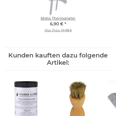
Motta Thermometer
6,90 €
*
Alter Preis:
11,90 €
Kunden kauften dazu folgende
Artikel: