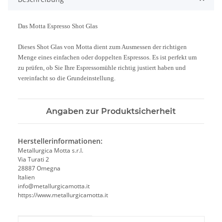
Das Motta Espresso Shot Glas
Dieses Shot Glas von Motta dient zum Ausmessen der richtigen
Menge eines einfachen oder doppelten Espressos. Es ist perfekt um
zu prüfen, ob Sie Ihre Espressomühle richtig justiert haben und
vereinfacht so die Grundeinstellung.
Angaben zur Produktsicherheit
Herstellerinformationen:
Metallurgica Motta s.r.l.
Via Turati 2
28887 Omegna
Italien
info@metallurgicamotta.it
https://www.metallurgicamotta.it