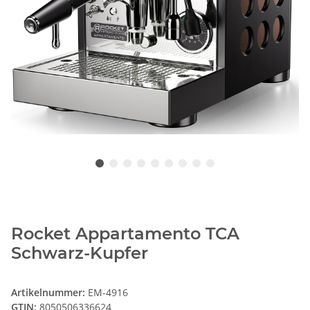
Rocket Appartamento TCA
Schwarz-Kupfer
Artikelnummer:
EM-4916
GTIN:
8050506336624