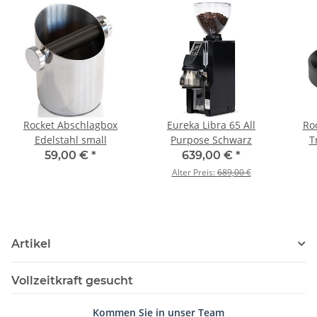
Rocket Abschlagbox
Eureka Libra 65 All
Ro
Edelstahl small
Purpose Schwarz
T
59,00 €
*
639,00 €
*
Alter Preis:
689,00 €
Artikel
Vollzeitkraft gesucht
Kommen Sie in unser Team