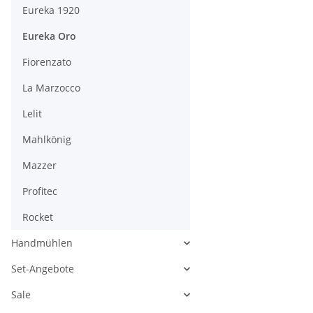
Eureka 1920
Eureka Oro
Fiorenzato
La Marzocco
Lelit
Mahlkönig
Mazzer
Profitec
Rocket
Handmühlen
Set-Angebote
Sale