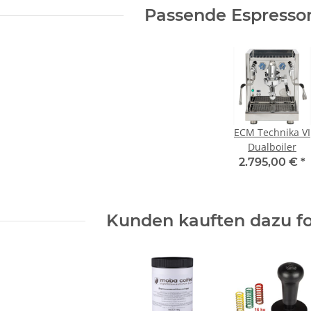
Passende Espress
ECM Technika VI
Dualboiler
2.795,00 €
*
Kunden kauften dazu fo