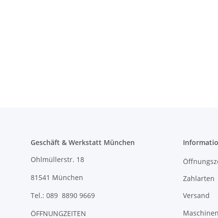
Geschäft & Werkstatt München
Informati
Ohlmüllerstr. 18
Öffnungsz
81541 München
Zahlarten
Versand
Tel.: 089 8890 9669
Maschinen 
ÖFFNUNGZEITEN