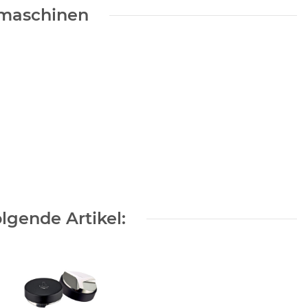
omaschinen
lgende Artikel: