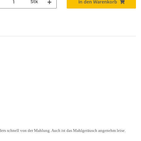
Stk
In den Warenkorb
ders schnell von der Mahlung. Auch ist das Mahlgeräusch angenehm leise.