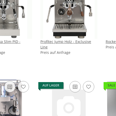
 Slim PID -
Profitec Jump Holz - Exclusive
Rocke
Line
Preis
age
Preis auf Anfrage
AUF LAGER
SALE