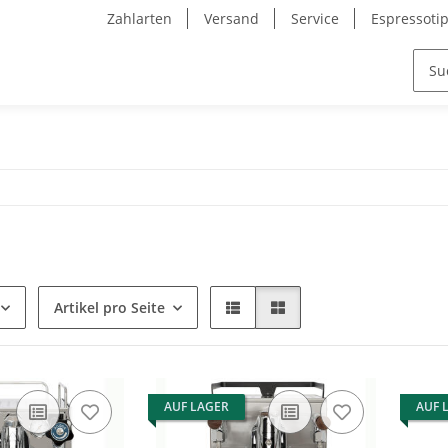
Zahlarten
Versand
Service
Espressoti
Artikel pro Seite
AUF LAGER
AUF 