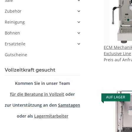
Sale
Zubehör
Reinigung
Bohnen
Ersatzteile
ECM Mechanika
Exclusive Line
Gutscheine
Preis auf Anfr
Vollzeitkraft gesucht
Kommen Sie in unser Team
für die Beratung in Vollzeit
oder
AUF LAGER
zur Unterstützung an den
Samstagen
oder als
Lagermitarbeiter