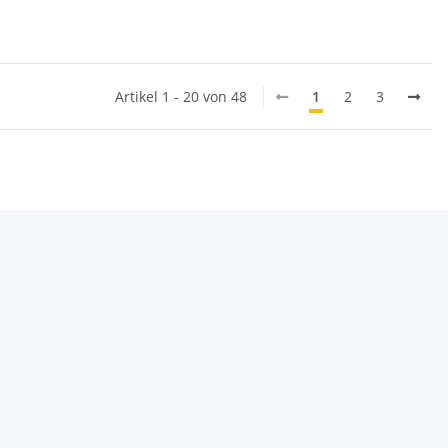
Artikel 1 - 20 von 48
1
2
3