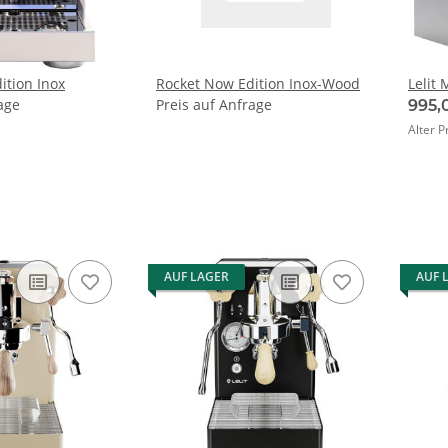
ition Inox
Rocket Now Edition Inox-Wood
Lelit
age
Preis auf Anfrage
995,
Alter P
AUF LAGER
AUF 