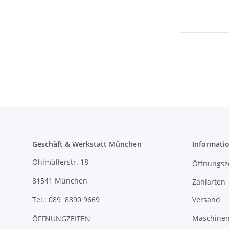
Geschäft & Werkstatt München
Informati
Ohlmüllerstr. 18
Öffnungsz
81541 München
Zahlarten
Versand
Tel.: 089 8890 9669
Maschinen 
ÖFFNUNGZEITEN