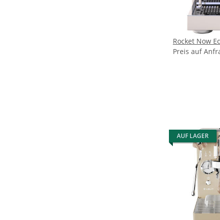
Rocket Now Ed
Preis auf Anfr
AUF LAGER