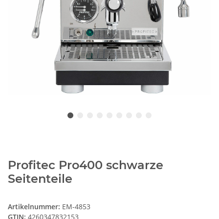
Profitec Pro400 schwarze
Seitenteile
Artikelnummer:
EM-4853
GTIN:
4260347832153