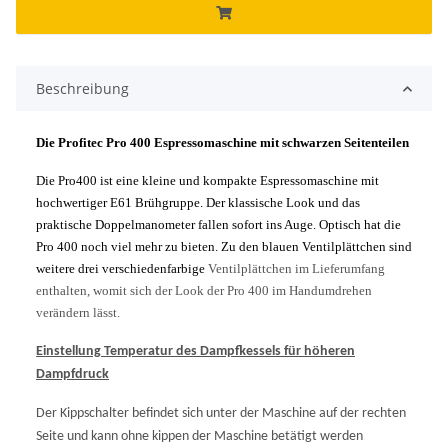
Beschreibung
Die Profitec Pro 400 Espressomaschine mit schwarzen Seitenteilen
Die Pro400 ist eine kleine und kompakte Espressomaschine mit
hochwertiger E61 Brühgruppe. Der klassische Look und das
praktische Doppelmanometer fallen sofort ins Auge. Optisch hat die
Pro 400 noch viel mehr zu bieten. Zu den blauen Ventilplättchen sind
weitere drei verschiedenfarbige
Ventilplättchen im Lieferumfang
enthalten, womit sich der Look der Pro 400 im Handumdrehen
verändern lässt.
Einstellung Temperatur des Dampfkessels für höheren
Dampfdruck
Der Kippschalter befindet sich unter der Maschine auf der rechten
Seite und kann ohne kippen der Maschine betätigt werden