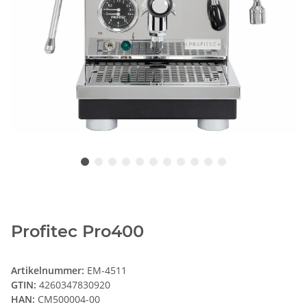
Profitec Pro400
Artikelnummer:
EM-4511
GTIN:
4260347830920
HAN:
CM500004-00