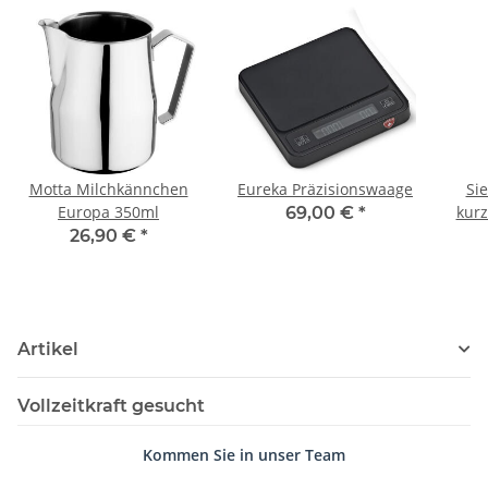
Motta Milchkännchen
Eureka Präzisionswaage
Si
Europa 350ml
kurz
69,00 €
*
26,90 €
*
Artikel
Vollzeitkraft gesucht
Kommen Sie in unser Team