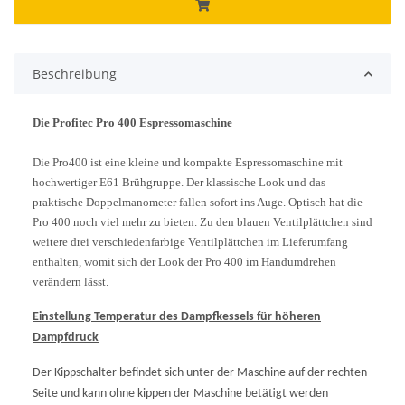
Beschreibung
Die Profitec Pro 400 Espressomaschine
Die Pro400 ist eine kleine und kompakte Espressomaschine mit
hochwertiger E61 Brühgruppe. Der klassische Look und das
praktische Doppelmanometer fallen sofort ins Auge. Optisch hat die
Pro 400 noch viel mehr zu bieten. Zu den blauen Ventilplättchen sind
weitere drei verschiedenfarbige
Ventilplättchen im Lieferumfang
enthalten, womit sich der Look der Pro 400 im Handumdrehen
verändern lässt.
Einstellung Temperatur des Dampfkessels für höheren
Dampfdruck
Der Kippschalter befindet sich unter der Maschine auf der rechten
Seite und kann ohne kippen der Maschine betätigt werden