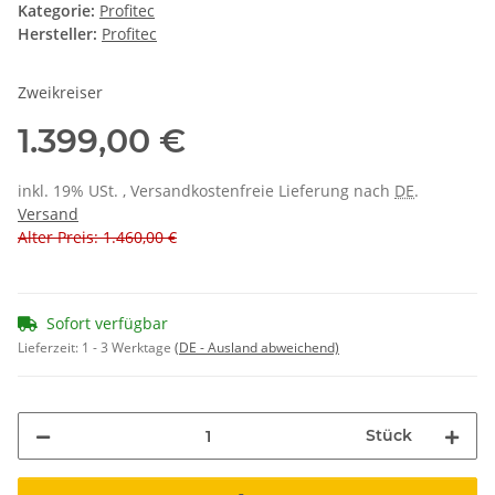
Kategorie:
Profitec
Hersteller:
Profitec
Zweikreiser
1.399,00 €
inkl. 19% USt. , Versandkostenfreie Lieferung nach
DE
.
Versand
Alter Preis: 1.460,00 €
Sofort verfügbar
Lieferzeit:
1 - 3 Werktage
(DE - Ausland abweichend)
Stück