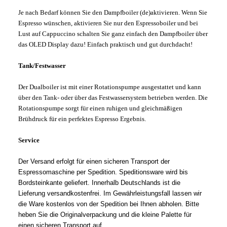
Je nach Bedarf können Sie den Dampfboiler (de)aktivieren. Wenn Sie
Espresso wünschen, aktivieren Sie nur den Espressoboiler und bei
Lust auf Cappuccino schalten Sie ganz einfach den Dampfboiler über
das OLED Display dazu! Einfach praktisch und gut durchdacht!
Tank/Festwasser
Der Dualboiler ist mit einer Rotationspumpe ausgestattet und kann
über den Tank- oder über das Festwassersystem betrieben werden. Die
Rotationspumpe sorgt für einen ruhigen und gleichmäßigen
Brühdruck für ein perfektes Espresso Ergebnis.
Service
Der Versand erfolgt für einen sicheren Transport der
Espressomaschine per Spedition. Speditionsware wird bis
Bordsteinkante geliefert. Innerhalb Deutschlands ist die
Lieferung versandkostenfrei. Im Gewährleistungsfall lassen wir
die Ware kostenlos von der Spedition bei Ihnen abholen. Bitte
heben Sie die Originalverpackung und die kleine Palette für
einen sicheren Transport auf.