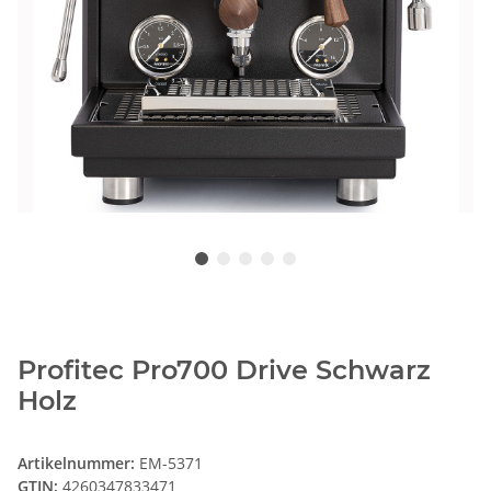
Profitec Pro700 Drive Schwarz
Holz
Artikelnummer:
EM-5371
GTIN:
4260347833471