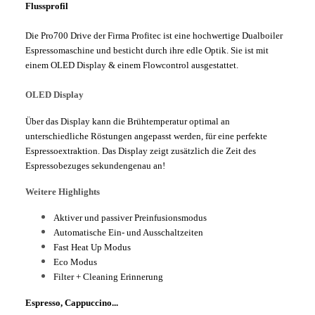
Flussprofil
Die Pro700 Drive der Firma Profitec ist eine hochwertige Dualboiler
Espressomaschine und besticht durch ihre edle Optik. Sie ist mit
einem OLED Display & einem Flowcontrol ausgestattet.
OLED Display
Über das Display kann die Brühtemperatur optimal an
unterschiedliche Röstungen angepasst werden, für eine perfekte
Espressoextraktion. Das Display zeigt zusätzlich die Zeit des
Espressobezuges sekundengenau an!
Weitere Highlights
Aktiver und passiver Preinfusionsmodus
Automatische Ein- und Ausschaltzeiten
Fast Heat Up Modus
Eco Modus
Filter + Cleaning Erinnerung
Espresso, Cappuccino...