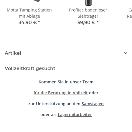
Motta Tamping Station
Profitec bodenloser
C
mit Ablage
Siebträger
Re
34,90 €
*
59,90 €
*
Artikel
Vollzeitkraft gesucht
Kommen Sie in unser Team
für die Beratung in Vollzeit
oder
zur Unterstützung an den
Samstagen
oder als
Lagermitarbeiter