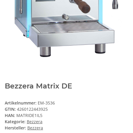
Bezzera Matrix DE
Artikelnummer:
EM-3536
GTIN:
4260122443925
HAN:
MATRIDE1IL5
Kategorie:
Bezzera
Hersteller:
Bezzera