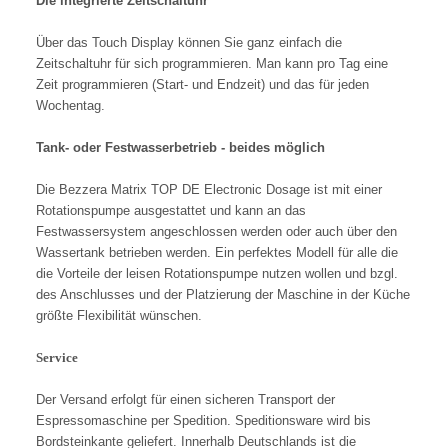
Die integrierte Zeitschaltuhr
Über das Touch Display können Sie ganz einfach die
Zeitschaltuhr für sich programmieren. Man kann pro Tag eine
Zeit programmieren (Start- und Endzeit) und das für jeden
Wochentag.
Tank- oder Festwasserbetrieb - beides möglich
Die Bezzera Matrix TOP DE Electronic Dosage ist mit einer
Rotationspumpe
ausgestattet
und kann an das
Festwassersystem angeschlossen werden oder auch über den
Wassertank betrieben werden. Ein perfektes Modell für alle die
die Vorteile der leisen Rotationspumpe nutzen wollen und bzgl.
des Anschlusses und der Platzierung der Maschine in der Küche
größte Flexibilität wünschen.
Service
Der Versand erfolgt für einen sicheren Transport der
Espressomaschine per Spedition. Speditionsware wird bis
Bordsteinkante geliefert. Innerhalb Deutschlands ist die