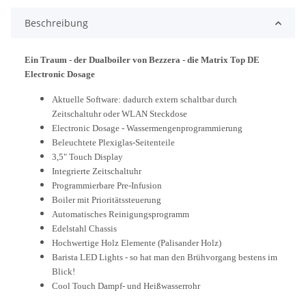
Beschreibung
Ein Traum - der Dualboiler von Bezzera - die Matrix Top DE
Electronic Dosage
Aktuelle Software: dadurch extern schaltbar durch
Zeitschaltuhr oder WLAN Steckdose
Electronic Dosage - Wassermengenprogrammierung
Beleuchtete Plexiglas-Seitenteile
3,5" Touch Display
Integrierte Zeitschaltuhr
Programmierbare Pre-Infusion
Boiler mit Prioritätssteuerung
Automatisches Reinigungsprogramm
Edelstahl Chassis
Hochwertige Holz Elemente (Palisander Holz)
Barista LED Lights - so hat man den Brühvorgang bestens im
Blick!
Cool Touch Dampf- und Heißwasserrohr