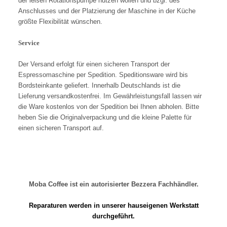
der leisen Rotationspumpe nutzen wollen und bzgl. des
Anschlusses und der Platzierung der Maschine in der Küche
größte Flexibilität wünschen.
Service
Der Versand erfolgt für einen sicheren Transport der
Espressomaschine per Spedition. Speditionsware wird bis
Bordsteinkante geliefert. Innerhalb Deutschlands ist die
Lieferung versandkostenfrei. Im Gewährleistungsfall lassen wir
die Ware kostenlos von der Spedition bei Ihnen abholen. Bitte
heben Sie die Originalverpackung und die kleine Palette für
einen sicheren Transport auf.
Moba Coffee ist ein autorisierter Bezzera Fachhändler.
Reparaturen werden in unserer hauseigenen Werkstatt
durchgeführt.