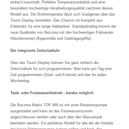
einfach traumhaft. Perfekte Temperaturstabilität und eine
besonders hochwertige Verarbeitungsqualität zeichnen dieses
Modell aus. Die Brühtemperatur lässt sich Gradgenau über das
Touch Display einstellen. Das Chassis ist komplett aus
Edelstahl, für eine lange Haltbarkeit. Standardmäßig kommt der
neue Dualboiler von Bezzera mit den hochwertigen Palisander
Holzelementen (Kippventile und Siebträgergriffe).
Die integrierte Zeitschaltuhr
Über das Touch Display können Sie ganz einfach die
Zeitschaltuhr für sich programmieren. Man kann pro Tag eine
Zeit programmieren (Start- und Endzeit) und das für jeden
Wochentag.
Tank- oder Festwasserbetrieb - beides möglich
Die Bezzera Matrix TOP MN ist mit einer Rotationspumpe
ausgestattet
und kann an das Festwassersystem
angeschlossen werden oder auch über den Wassertank
betrieben werden. Ein perfektes Modell für alle die die Vorteile