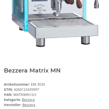
Bezzera Matrix MN
Artikelnummer:
EM-3535
GTIN:
4260122439997
HAN:
MATRIMN1IL5
Kategorie:
Bezzera
Hersteller:
Bezzera