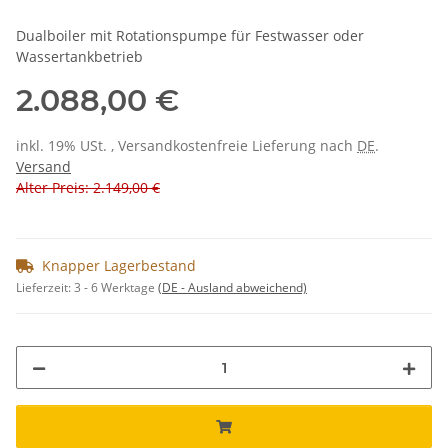
Dualboiler mit Rotationspumpe für Festwasser oder
Wassertankbetrieb
2.088,00 €
inkl. 19% USt. , Versandkostenfreie Lieferung nach
DE
.
Versand
Alter Preis: 2.149,00 €
Knapper Lagerbestand
Lieferzeit:
3 - 6 Werktage
(DE - Ausland abweichend)