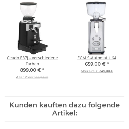
Ceado E37J - verschiedene
ECM S-Automatik 64
Farben
659,00 €
*
899,00 €
*
Alter Preis:
749,00 €
Alter Preis:
990,00 €
Kunden kauften dazu folgende
Artikel: