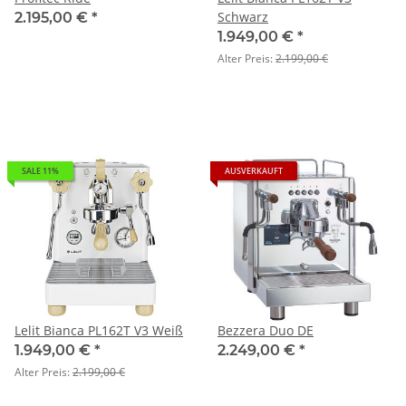
Schwarz
2.195,00 €
*
1.949,00 €
*
Alter Preis:
2.199,00 €
SALE 11%
AUSVERKAUFT
Lelit Bianca PL162T V3 Weiß
Bezzera Duo DE
1.949,00 €
*
2.249,00 €
*
Alter Preis:
2.199,00 €