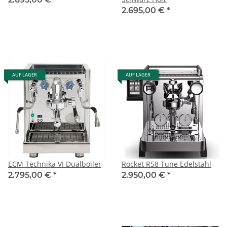
2.695,00 €
*
AUF LAGER
AUF LAGER
ECM Technika VI Dualboiler
Rocket R58 Tune Edelstahl
2.795,00 €
*
2.950,00 €
*