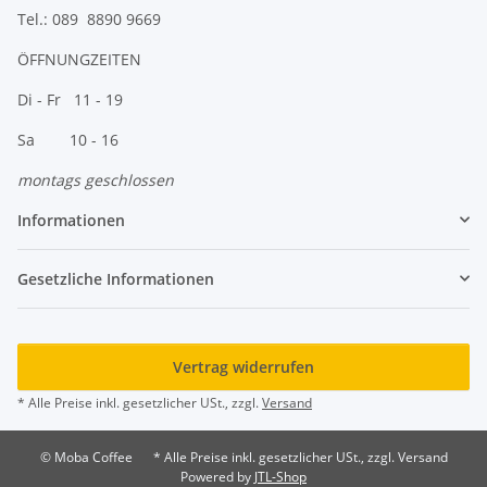
Tel.: 089 8890 9669
ÖFFNUNGZEITEN
Di - Fr 11 - 19
Sa 10 - 16
montags geschlossen
Informationen
Gesetzliche Informationen
Vertrag widerrufen
* Alle Preise inkl. gesetzlicher USt., zzgl.
Versand
© Moba Coffee
* Alle Preise inkl. gesetzlicher USt., zzgl. Versand
Powered by
JTL-Shop