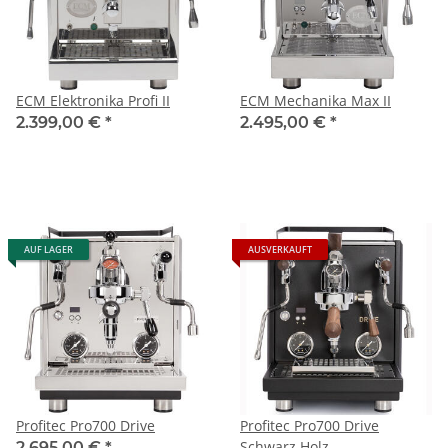
ECM Elektronika Profi II
ECM Mechanika Max II
2.399,00 €
*
2.495,00 €
*
AUF LAGER
AUSVERKAUFT
Profitec Pro700 Drive
Profitec Pro700 Drive
Schwarz Holz
2.695,00 €
*