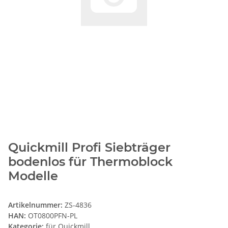
Quickmill Profi Siebträger
bodenlos für Thermoblock
Modelle
Artikelnummer:
ZS-4836
HAN:
OT0800PFN-PL
Kategorie:
für Quickmill