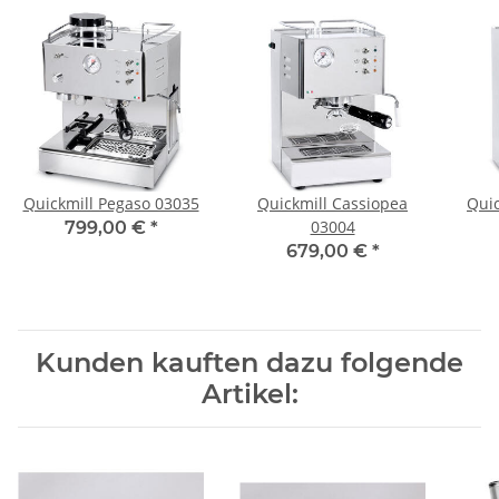
Quickmill Pegaso 03035
Quickmill Cassiopea
Quic
03004
799,00 €
*
679,00 €
*
Kunden kauften dazu folgende
Artikel: