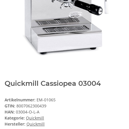
Quickmill Cassiopea 03004
Artikelnummer:
EM-01065
GTIN:
8007062300439
HAN:
03004-O-L-A
Kategorie:
Quickmill
Hersteller:
Quickmill