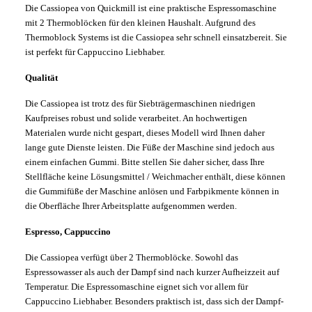
Die Cassiopea von Quickmill ist eine praktische Espressomaschine
mit 2 Thermoblöcken für den kleinen Haushalt. Aufgrund des
Thermoblock Systems ist die Cassiopea sehr schnell einsatzbereit. Sie
ist perfekt für Cappuccino Liebhaber.
Qualität
Die Cassiopea ist trotz des für Siebträgermaschinen niedrigen
Kaufpreises robust und solide verarbeitet. An hochwertigen
Materialen wurde nicht gespart, dieses Modell wird Ihnen daher
lange gute Dienste leisten. Die Füße der Maschine sind jedoch aus
einem einfachen Gummi. Bitte stellen Sie daher sicher, dass Ihre
Stellfläche keine Lösungsmittel / Weichmacher enthält, diese können
die Gummifüße der Maschine anlösen und Farbpikmente können in
die Oberfläche Ihrer Arbeitsplatte aufgenommen werden.
Espresso, Cappuccino
Die Cassiopea verfügt über 2 Thermoblöcke. Sowohl das
Espressowasser als auch der Dampf sind nach kurzer Aufheizzeit auf
Temperatur. Die Espressomaschine eignet sich vor allem für
Cappuccino Liebhaber. Besonders praktisch ist, dass sich der Dampf-