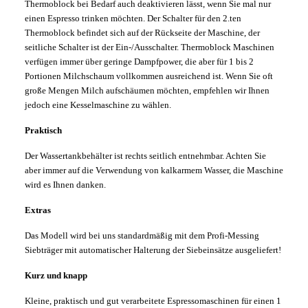
Thermoblock bei Bedarf auch deaktivieren lässt, wenn Sie mal nur
einen Espresso trinken möchten. Der Schalter für den 2.ten
Thermoblock befindet sich auf der Rückseite der Maschine, der
seitliche Schalter ist der Ein-/Ausschalter. Thermoblock Maschinen
verfügen immer über geringe Dampfpower, die aber für 1 bis 2
Portionen Milchschaum vollkommen ausreichend ist. Wenn Sie oft
große Mengen Milch aufschäumen möchten, empfehlen wir Ihnen
jedoch eine Kesselmaschine zu wählen.
Praktisch
Der Wassertankbehälter ist rechts seitlich entnehmbar. Achten Sie
aber immer auf die Verwendung von kalkarmem Wasser, die Maschine
wird es Ihnen danken.
Extras
Das Modell wird bei uns standardmäßig mit dem Profi-Messing
Siebträger mit automatischer Halterung der Siebeinsätze ausgeliefert!
Kurz und knapp
Kleine, praktisch und gut verarbeitete Espressomaschinen für einen 1