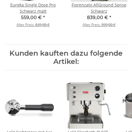
Eureka Single Dose Pro
Fiorenzato AllGround Sense
Schwarz matt
Schwarz
559,00 €
*
839,00 €
*
Alter Preis:
639,00 €
Alter Preis:
999,00 €
Kunden kauften dazu folgende
Artikel: