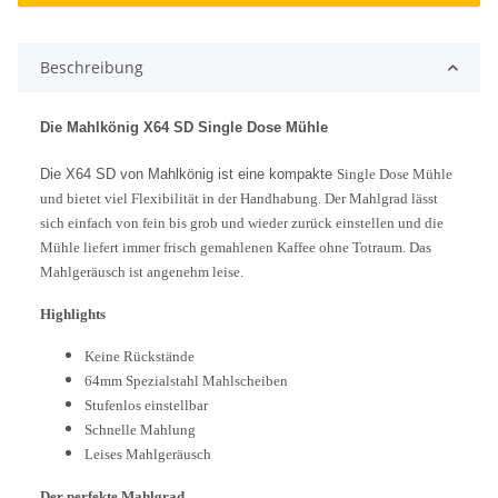
Beschreibung
Die Mahlkönig X64 SD Single Dose Mühle
Die X64 SD von Mahlkönig ist eine kompakte
Single Dose Mühle
und bietet viel Flexibilität in der Handhabung. Der Mahlgrad lässt
sich einfach von fein bis grob und wieder zurück einstellen und die
Mühle liefert immer frisch gemahlenen Kaffee ohne Totraum. Das
Mahlgeräusch ist angenehm leise.
Highlights
Keine Rückstände
64mm Spezialstahl Mahlscheiben
Stufenlos einstellbar
Schnelle Mahlung
Leises Mahlgeräusch
Der perfekte Mahlgrad