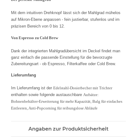
Mit dem intuitiven Drehknopf lässt sich der Mahlgrad mühelos
auf Mikron-Ebene anpassen - fein justierbar, stufenlos und im
präzisen Bereich von 0 bis 12.
Von Espresso zu Cold Brew
Dank der integrierten Mahlgradübersicht im Deckel findet man
ganz einfach die passende Einstellung für die bevorzugte
Zubereitungsart - ob Espresso, Filterkaffee oder Cold Brew.
Lieferumfang
Im Lieferumfang ist der
Edelstahl-Dosierbecher mit Trichter
enthalten sowie folgende austauschbare
Aufsätze:
Bohnenbehälter-Erweiterung für mehr Kapazität, Balg für einfaches
Entleeren, Anti-Popcorning für reibungslose Abläufe
Angaben zur Produktsicherheit