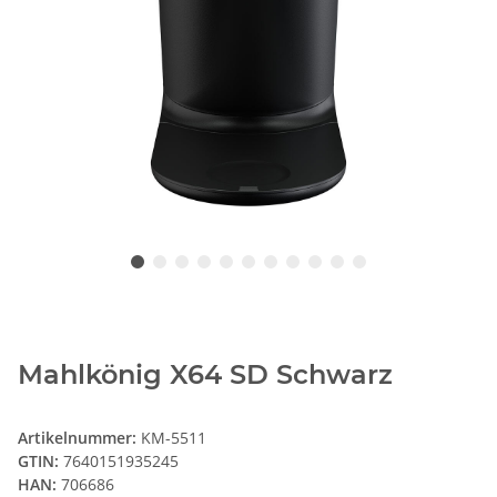
Mahlkönig X64 SD Schwarz
Artikelnummer:
KM-5511
GTIN:
7640151935245
HAN:
706686