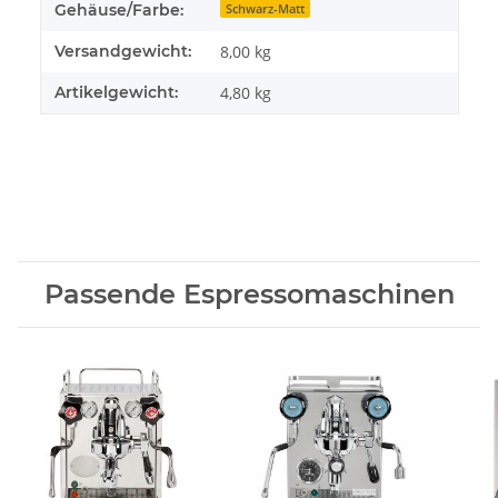
Gehäuse/Farbe:
Schwarz-Matt
Versandgewicht:
8,00 kg
Artikelgewicht:
4,80
kg
Passende Espressomaschinen