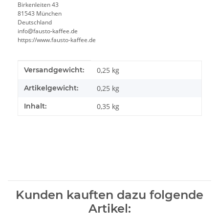
Birkenleiten 43
81543 München
Deutschland
info@fausto-kaffee.de
https://www.fausto-kaffee.de
Produkteigenschaft
Wert
Versandgewicht:
0,25 kg
Artikelgewicht:
0,25
kg
Inhalt:
0,35 kg
Kunden kauften dazu folgende
Artikel: