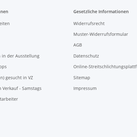
onen
Gesetzliche Informationen
eiten
Widerrufsrecht
Muster-Widerrufsformular
AGB
in der Ausstellung
Datenschutz
pps
Online-Streitschlichtungsplatt
In) gesucht in VZ
Sitemap
m Verkauf - Samstags
Impressum
tarbeiter