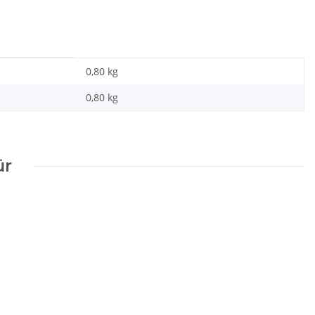
0,80 kg
0,80
kg
ür