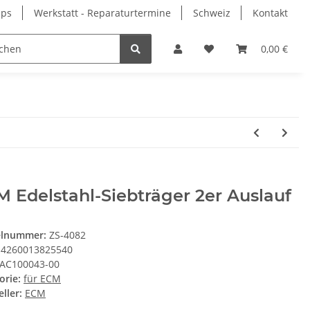
pps
Werkstatt - Reparaturtermine
Schweiz
Kontakt
0,00 €
 Edelstahl-Siebträger 2er Auslauf
elnummer:
ZS-4082
4260013825540
AC100043-00
orie:
für ECM
ller:
ECM