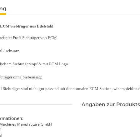
ung
 ECM Siebträger aus Edelstahl
eiteter Profi-Siebträger von ECM.
hl / schwarz
nkeltem Siebträgerkopf & mit ECM Logo
bträger ohne Siebeinsatz
hl Siebträger sind nicht gut passend mit der normalen ECM Station, wir empfehlen 
Angaben zur Produkts
ormationen:
 Machines Manufacture GmbH
61
al