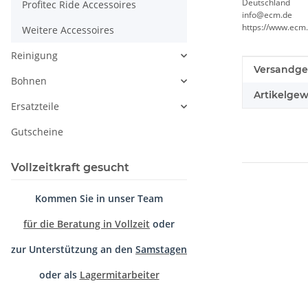
Deutschland
Profitec Ride Accessoires
info@ecm.de
https://www.ecm.
Weitere Accessoires
Reinigung
Produkteig
Wert
Versandge
Bohnen
Artikelgew
Ersatzteile
Gutscheine
Vollzeitkraft gesucht
Kommen Sie in unser Team
für die Beratung in Vollzeit
oder
zur Unterstützung an den
Samstagen
oder als
Lagermitarbeiter