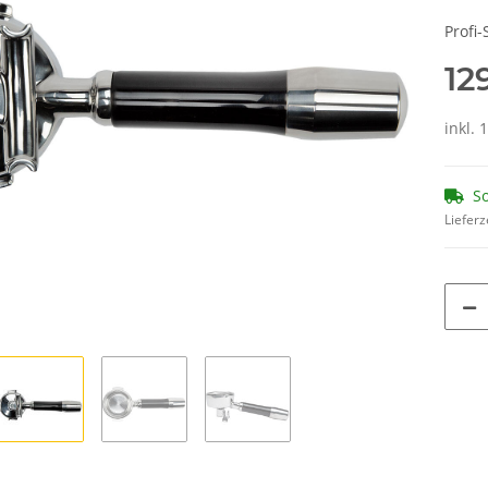
Profi
12
inkl.
So
Lieferz