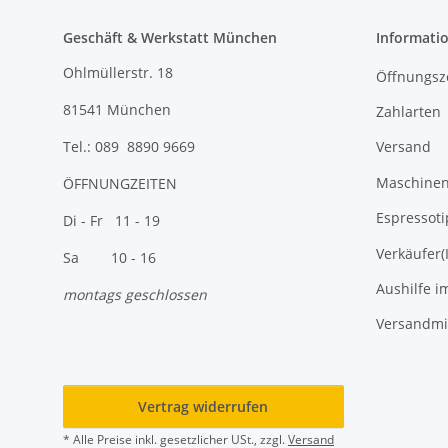
Geschäft & Werkstatt München
Informati
Ohlmüllerstr. 18
Öffnungsz
81541 München
Zahlarten
Versand
Tel.: 089 8890 9669
Maschinen 
ÖFFNUNGZEITEN
Espressoti
Di - Fr 11 - 19
Verkäufer(
Sa 10 - 16
Aushilfe i
montags geschlossen
Versandmi
Vertrag widerrufen
* Alle Preise inkl. gesetzlicher USt., zzgl.
Versand