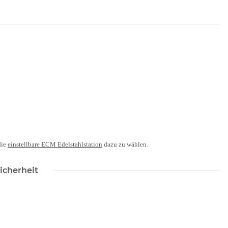
die
einstellbare ECM Edelstahlstation
dazu zu wählen.
icherheit