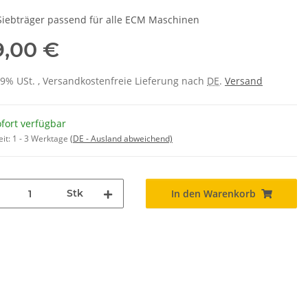
-Siebträger passend für alle ECM Maschinen
9,00 €
 19% USt. , Versandkostenfreie Lieferung nach
DE
.
Versand
fort verfügbar
eit:
1 - 3 Werktage
(DE - Ausland abweichend)
Stk
In den Warenkorb