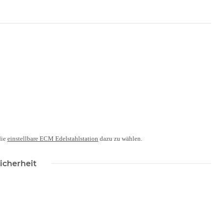
die
einstellbare ECM Edelstahlstation
dazu zu wählen.
icherheit