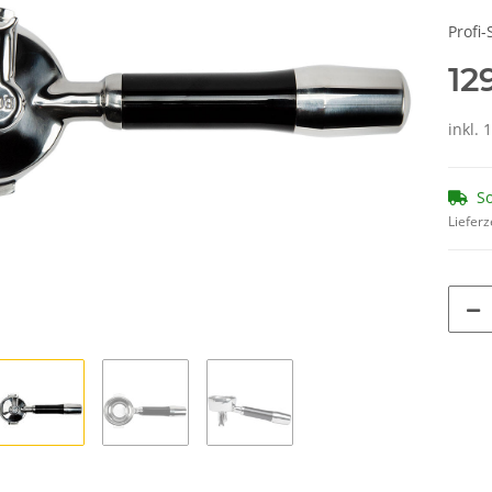
Profi
12
inkl.
So
Lieferz