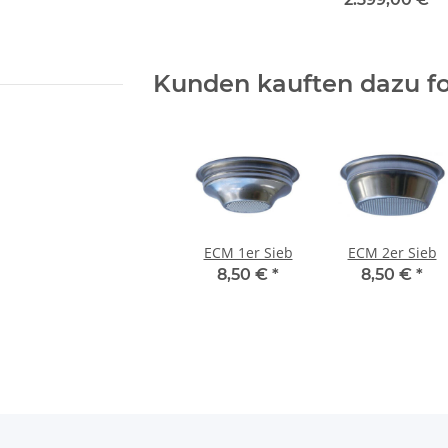
Kunden kauften dazu fo
ECM 1er Sieb
ECM 2er Sieb
8,50 €
*
8,50 €
*