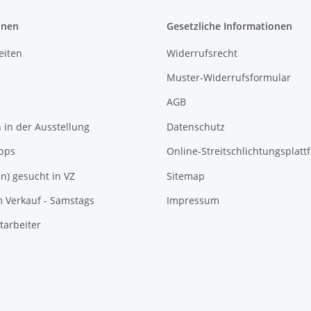
onen
Gesetzliche Informationen
eiten
Widerrufsrecht
Muster-Widerrufsformular
AGB
in der Ausstellung
Datenschutz
pps
Online-Streitschlichtungsplatt
In) gesucht in VZ
Sitemap
m Verkauf - Samstags
Impressum
tarbeiter