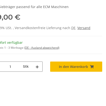
-Siebträger passend für alle ECM Maschinen
9,00 €
 19% USt. , Versandkostenfreie Lieferung nach
DE
.
Versand
fort verfügbar
eit:
1 - 3 Werktage
(DE - Ausland abweichend)
Stk
In den Warenkorb