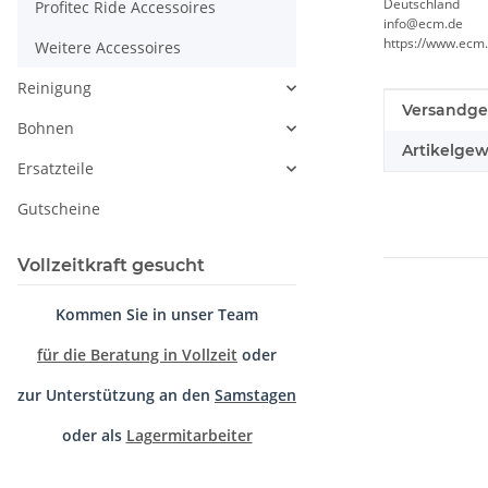
Deutschland
Profitec Ride Accessoires
info@ecm.de
https://www.ecm.
Weitere Accessoires
Reinigung
Produkteig
Wert
Versandge
Bohnen
Artikelgew
Ersatzteile
Gutscheine
Vollzeitkraft gesucht
Kommen Sie in unser Team
für die Beratung in Vollzeit
oder
zur Unterstützung an den
Samstagen
oder als
Lagermitarbeiter