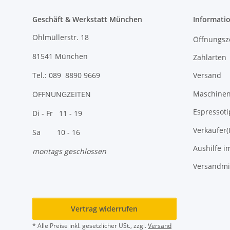
Geschäft & Werkstatt München
Informati
Ohlmüllerstr. 18
Öffnungsz
81541 München
Zahlarten
Versand
Tel.: 089 8890 9669
Maschinen 
ÖFFNUNGZEITEN
Espressoti
Di - Fr 11 - 19
Verkäufer(
Sa 10 - 16
Aushilfe i
montags geschlossen
Versandmi
Vertrag widerrufen
* Alle Preise inkl. gesetzlicher USt., zzgl.
Versand