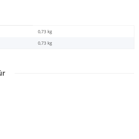
0,73 kg
0,73
kg
ür