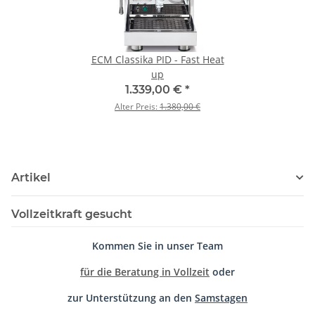
ECM Classika PID - Fast Heat
up
1.339,00 €
*
Alter Preis:
1.380,00 €
Artikel
Vollzeitkraft gesucht
Kommen Sie in unser Team
für die Beratung in Vollzeit
oder
zur Unterstützung an den
Samstagen