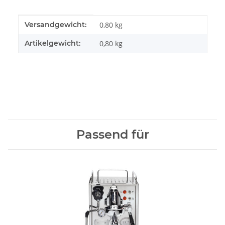
Produkteigenschaft
Wert
Versandgewicht:
0,80 kg
Artikelgewicht:
0,80
kg
Passend für