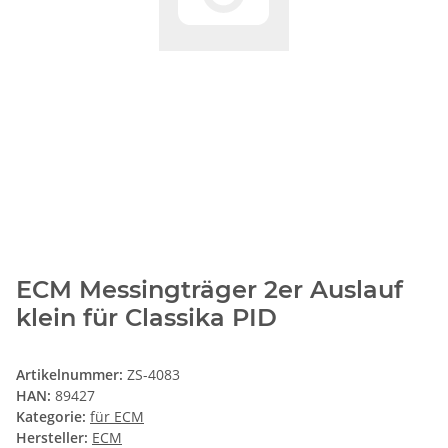
ECM Messingträger 2er Auslauf
klein für Classika PID
Artikelnummer:
ZS-4083
HAN:
89427
Kategorie:
für ECM
Hersteller:
ECM