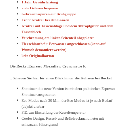
1 Jahr Gewährleistung
viele Gebrauchsspuren
Gebrauchsspuren auf Brühgruppe
Front Kratzer bei den Lanzen
Kratzer auf Tasse
nablage und dem Abtropfgitter und dem
Tassenblech
Verchromung am linken Seitenteil abgeplatzt
Flexschlauch für Festwasser angeschlossen (kann auf
Wunsch demontiert werden)
kein Originalkarton
Die Rocket Espresso Mozzafiato Cronometro R
.. Schauen Sie
hier
für einen Blick hinter die Kulissen bei Rocket
Shottimer: die neue Version ist mit dem praktischen Espresso
Shottimer ausgestattet
Eco Modus nach 30 Min: der Eco Modus ist je nach Bedarf
(de)aktivierbar
PID: zur Einstellung der Kesseltemperatur
Cooles Design: Kessel- und Brühdruckmanometer mit
schwarzem Hintergrund