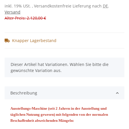
inkl. 19% USt. , Versandkostenfreie Lieferung nach
DE
.
Versand
Alter Preis: 2.120,00 €
Knapper Lagerbestand
x
Dieser Artikel hat Variationen. Wählen Sie bitte die
gewünschte Variation aus.
Beschreibung
Ausstellungs-Maschine (seit 2 Jahren in der Ausstellung und
täglichen Nutzung gewesen) mit folgenden von der normalen
Beschaffenheit abweichenden Mängeln: