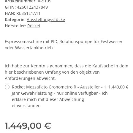
Artikelnummer:
A-5109
GTIN:
4260122437849
HAN:
RE851E1A11
Kategorie:
Ausstellungsstücke
Hersteller:
Rocket
Espressomaschine mit PID, Rotationspumpe für Festwasser
oder Wassertankbetrieb
Ich habe zur Kenntnis genommen, dass die Kaufsache in dem
hier beschriebenen Umfang von den objektiven
Anforderungen abweicht.
Rocket Mozzafiato Cronometro R - Aussteller - 1
1.449,00 €
Jahr Gewährleistung - nur online verfügbar - Ich
erkläre mich mit dieser Abweichung
einverstanden
1.449,00 €