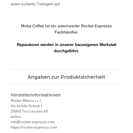
einen sicheren Transport auf.
Moba Coffee ist ein autorisierter Rocket Espresso
Fachhändler.
Reparaturen werden in unserer hauseigenen Werkstatt
durchgeführt.
Angaben zur Produktsicherheit
Herstellerinformationen:
Rocket Milano s.r.l.
Via Achille Grandi 1
20060 Truccazzano MI
Italien
info@rocket-espresso.com
https://rocket-espresso.com