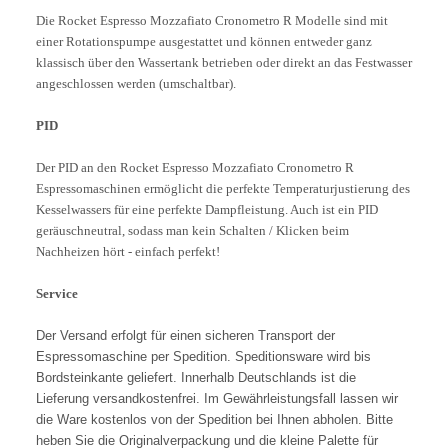
Die Rocket Espresso Mozzafiato Cronometro R Modelle sind mit
einer Rotationspumpe ausgestattet und können entweder ganz
klassisch über den Wassertank betrieben oder direkt an das Festwasser
angeschlossen werden (umschaltbar).
PID
Der PID an den Rocket Espresso Mozzafiato Cronometro R
Espressomaschinen ermöglicht die perfekte Temperaturjustierung des
Kesselwassers für eine perfekte Dampfleistung. Auch ist ein PID
geräuschneutral, sodass man kein Schalten / Klicken beim
Nachheizen hört - einfach perfekt!
Service
Der Versand erfolgt für einen sicheren Transport der
Espressomaschine per Spedition. Speditionsware wird bis
Bordsteinkante geliefert. Innerhalb Deutschlands ist die
Lieferung versandkostenfrei. Im Gewährleistungsfall lassen wir
die Ware kostenlos von der Spedition bei Ihnen abholen. Bitte
heben Sie die Originalverpackung und die kleine Palette für