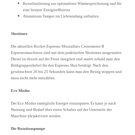
Kesselisolierung zur optimaleren Wärmespeicherung und für
eine bessere Energieeffizienz
Aluminium Tamper im Lieferumfang enthalten
Shottimer
Die aktuellen Rocket Espresso Mozzafiato Cronometro R
Espressomaschinen sind mit dem praktischen Shottimer ausgestattet.
Dieser ist dezent auf der Front integriert und startet sobald man den
Brühgruppenhebel für den Espresso Shot betätigt. Nach den
gewünschten 20 bis 25 Sekunden kann man den Bezug stoppen und
muss nicht mehr mitzählen.
Eco Modus
Der Eco Modus ermöglicht Energie einzusparen. Er kann je nach
Nutzung und Bedarf über einen Schalter auf der Unterseite der
Maschine (de)aktiviert werden.
Die Rotationspumpe