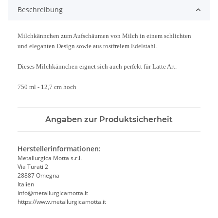
Beschreibung
Milchkännchen zum Aufschäumen von Milch in einem schlichten
und eleganten Design sowie aus rostfreiem Edelstahl.
Dieses Milchkännchen eignet sich auch perfekt für Latte Art.
750 ml - 12,7 cm hoch
Angaben zur Produktsicherheit
Herstellerinformationen:
Metallurgica Motta s.r.l.
Via Turati 2
28887 Omegna
Italien
info@metallurgicamotta.it
https://www.metallurgicamotta.it