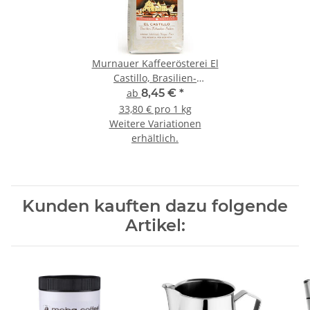
Murnauer Kaffeerösterei El
Castillo, Brasilien-
Kolumbien-Indien
ab
8,45 €
*
33,80 € pro 1 kg
Weitere Variationen
erhältlich.
Kunden kauften dazu folgende
Artikel: