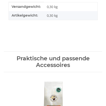
Produkteigenschaft
Wert
Versandgewicht:
0,30 kg
Artikelgewicht:
0,30
kg
Praktische und passende
Accessoires