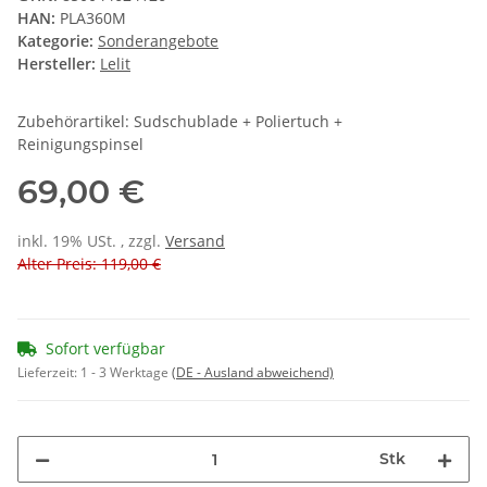
HAN:
PLA360M
Kategorie:
Sonderangebote
Hersteller:
Lelit
Zubehörartikel: Sudschublade + Poliertuch +
Reinigungspinsel
69,00 €
inkl. 19% USt. , zzgl.
Versand
Alter Preis: 119,00 €
Sofort verfügbar
Lieferzeit:
1 - 3 Werktage
(DE - Ausland abweichend)
Stk