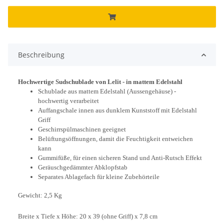
Beschreibung
Hochwertige Sudschublade von Lelit - in mattem Edelstahl
Schublade aus mattem Edelstahl (Aussengehäuse) -
hochwertig verarbeitet
Auffangschale innen aus dunklem Kunststoff mit Edelstahl
Griff
Geschirrspülmaschinen geeignet
Belüftungsöffnungen, damit die Feuchtigkeit entweichen
kann
Gummifüße, für einen sicheren Stand und Anti-Rutsch Effekt
Geräuschgedämmter Abklopfstab
Separates Ablagefach für kleine Zubehörteile
Gewicht: 2,5 Kg
Breite x Tiefe x Höhe: 20 x 39 (ohne Griff) x 7,8 cm