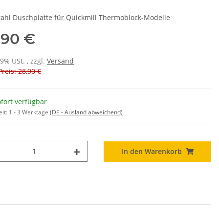
tahl Duschplatte für Quickmill Thermoblock-Modelle
,90 €
19% USt. , zzgl.
Versand
Preis: 28,90 €
fort verfügbar
eit:
1 - 3 Werktage
(DE - Ausland abweichend)
In den Warenkorb