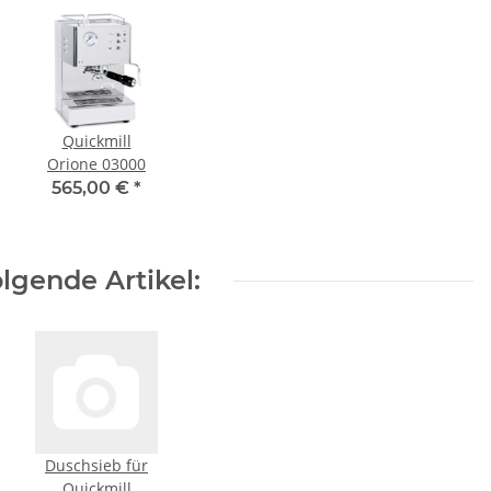
Quickmill
Orione 03000
565,00 €
*
lgende Artikel:
Duschsieb für
be
Quickmill