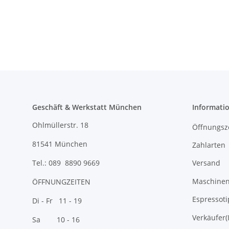
Geschäft & Werkstatt München
Informati
Ohlmüllerstr. 18
Öffnungsz
81541 München
Zahlarten
Versand
Tel.: 089 8890 9669
Maschinen 
ÖFFNUNGZEITEN
Espressoti
Di - Fr 11 - 19
Verkäufer(
Sa 10 - 16