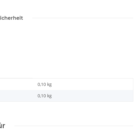
icherheit
0,10 kg
0,10
kg
ür