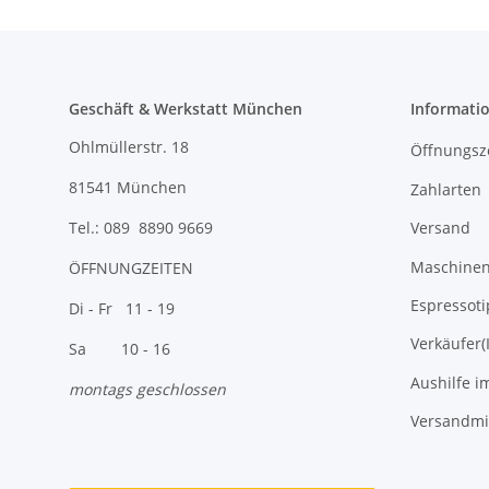
Geschäft & Werkstatt München
Informati
Ohlmüllerstr. 18
Öffnungsz
81541 München
Zahlarten
Versand
Tel.: 089 8890 9669
Maschinen 
ÖFFNUNGZEITEN
Espressoti
Di - Fr 11 - 19
Verkäufer(
Sa 10 - 16
Aushilfe i
montags geschlossen
Versandmi