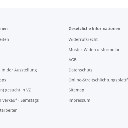
onen
Gesetzliche Informationen
eiten
Widerrufsrecht
Muster-Widerrufsformular
AGB
in der Ausstellung
Datenschutz
pps
Online-Streitschlichtungsplatt
In) gesucht in VZ
Sitemap
m Verkauf - Samstags
Impressum
tarbeiter