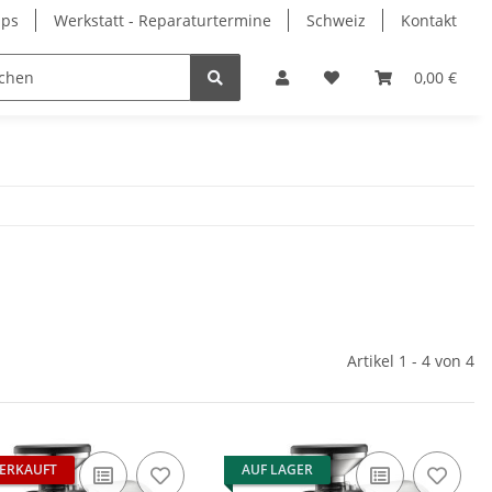
pps
Werkstatt - Reparaturtermine
Schweiz
Kontakt
0,00 €
Artikel 1 - 4 von 4
ERKAUFT
AUF LAGER