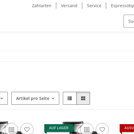
Zahlarten
Versand
Service
Espressoti
Artikel pro Seite
AUF LAGER
AUSV