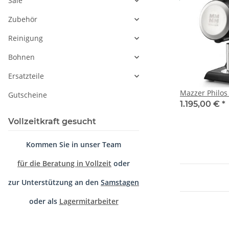
Sale
Zubehör
Reinigung
Bohnen
Ersatzteile
Mazzer Philos
Gutscheine
1.195,00 €
*
Vollzeitkraft gesucht
Kommen Sie in unser Team
für die Beratung in Vollzeit
oder
zur Unterstützung an den
Samstagen
oder als
Lagermitarbeiter