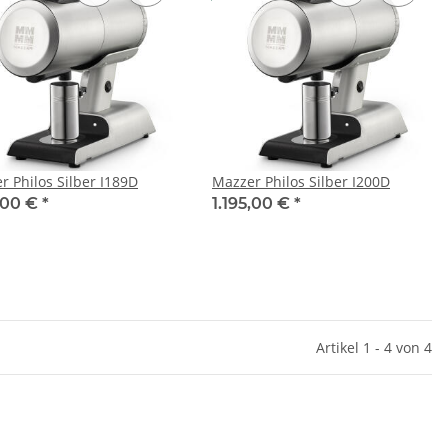
r Philos Silber I189D
Mazzer Philos Silber I200D
5,00 €
*
1.195,00 €
*
Artikel 1 - 4 von 4