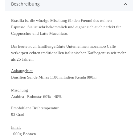
Beschreibung
Brasilia ist die würzige Mischung für den Freund des wahren
Espresso. Sie ist sehr bekömmlich und eignet sich auch perfekt für
Cappuccino und Latte Macchiato.
Das heute noch familiengeführte Unternehmen mocambo Caffè
verkörpert echten traditionellen italienischen Kaffeegenuss seit mehr
als 25 Jahren.
Anbaugebiet
Brasilien Sul de Minas 1180m, Indien Kerala 890m
Mischung
Arabica - Robusta: 60% - 40%
Empfohlene Brühtemperatur
92 Grad
Inhalt
1000g Bohnen