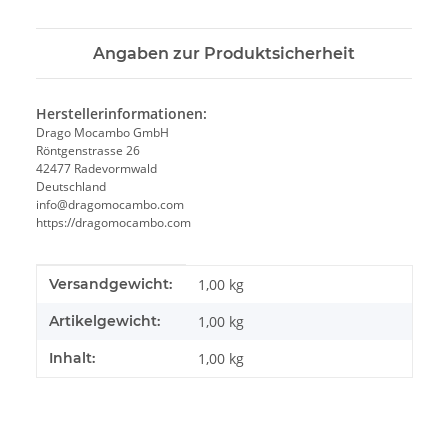
Angaben zur Produktsicherheit
Herstellerinformationen:
Drago Mocambo GmbH
Röntgenstrasse 26
42477 Radevormwald
Deutschland
info@dragomocambo.com
https://dragomocambo.com
Produkteigenschaft
Wert
Versandgewicht:
1,00 kg
Artikelgewicht:
1,00
kg
Inhalt:
1,00 kg