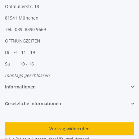
Ohlmüllerstr. 18
81541 München
Tel.: 089 8890 9669
ÖFFNUNGZEITEN
Di - Fr 11 - 19
Sa 10 - 16
montags geschlossen
Informationen
Gesetzliche Informationen
Vertrag widerrufen
* Alle Preise inkl. gesetzlicher USt., zzgl.
Versand