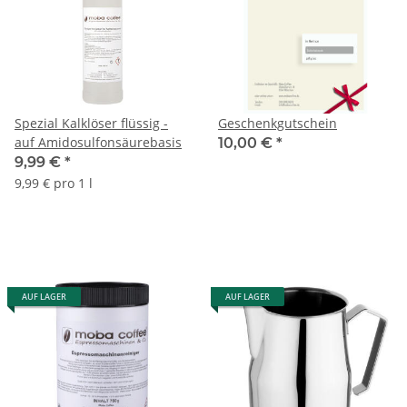
Spezial Kalklöser flüssig -
Geschenkgutschein
auf Amidosulfonsäurebasis
10,00 €
*
9,99 €
*
9,99 € pro 1 l
AUF LAGER
AUF LAGER