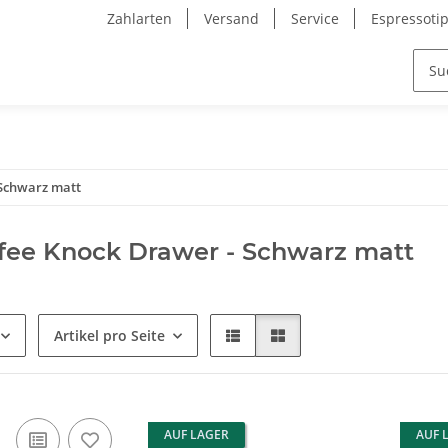
Zahlarten
Versand
Service
Espressoti
 Schwarz matt
fee Knock Drawer - Schwarz matt
Artikel pro Seite
AUF LAGER
AUF 