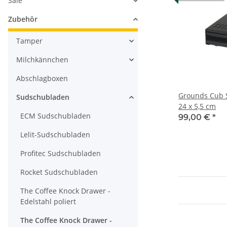
Sale
Zubehör
Tamper
Milchkännchen
Abschlagboxen
Grounds Cub 
Sudschubladen
24 x 5,5 cm
ECM Sudschubladen
99,00 €
*
Lelit-Sudschubladen
Profitec Sudschubladen
Rocket Sudschubladen
The Coffee Knock Drawer -
Edelstahl poliert
The Coffee Knock Drawer -