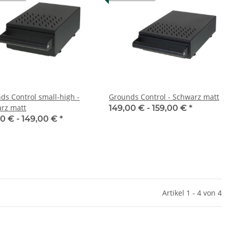
ds Control small-high -
Grounds Control - Schwarz matt
rz matt
149,00 € -
159,00 €
*
00 € -
149,00 €
*
Artikel 1 - 4 von 4