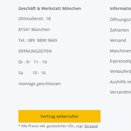
Geschäft & Werkstatt München
Informati
Ohlmüllerstr. 18
Öffnungsz
81541 München
Zahlarten
Versand
Tel.: 089 8890 9669
Maschinen 
ÖFFNUNGZEITEN
Espressoti
Di - Fr 11 - 19
Verkäufer(
Sa 10 - 16
Aushilfe i
montags geschlossen
Versandmi
Vertrag widerrufen
* Alle Preise inkl. gesetzlicher USt., zzgl.
Versand