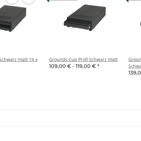
Schwarz matt 14 x
Grounds Cup Profi Schwarz matt
Groun
Schwa
109,00 € -
119,00 €
*
139,