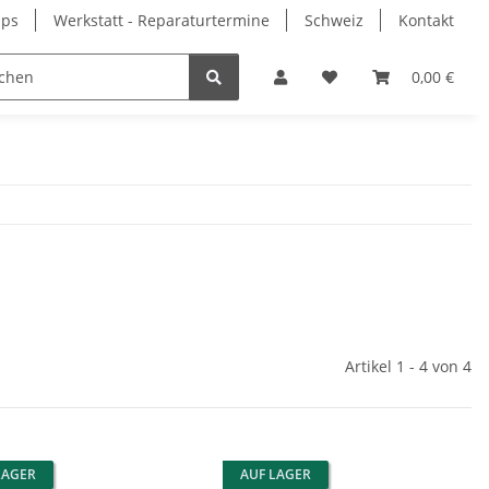
pps
Werkstatt - Reparaturtermine
Schweiz
Kontakt
0,00 €
Artikel 1 - 4 von 4
LAGER
AUF LAGER