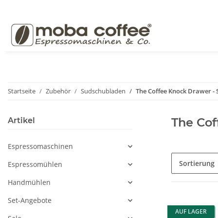
Startseite
Zubehör
Sudschubladen
The Coffee Knock Drawer -
The Cof
Artikel
Espressomaschinen
Sortierung
Espressomühlen
Handmühlen
Set-Angebote
AUF LAGER