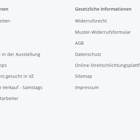
onen
Gesetzliche Informationen
eiten
Widerrufsrecht
Muster-Widerrufsformular
AGB
in der Ausstellung
Datenschutz
pps
Online-Streitschlichtungsplatt
In) gesucht in VZ
Sitemap
m Verkauf - Samstags
Impressum
tarbeiter