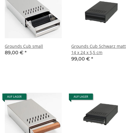
Grounds Cub small
Grounds Cub Schwarz matt
14 x 24 x 5,5 cm
89,00 €
*
99,00 €
*
AUF LAGER
AUF LAGER