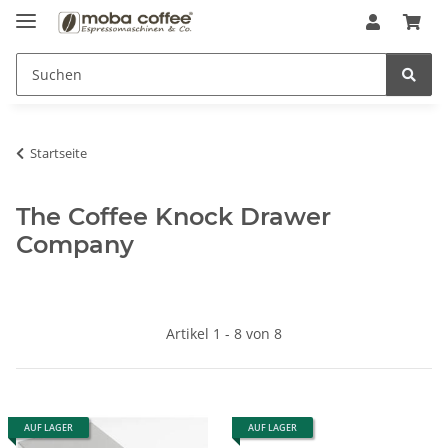
Startseite
The Coffee Knock Drawer
Company
Artikel 1 - 8 von 8
AUF LAGER
AUF LAGER