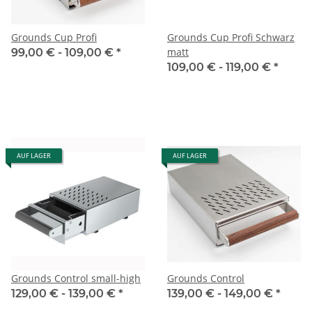
Grounds Cup Profi
Grounds Cup Profi Schwarz
matt
99,00 € -
109,00 €
*
109,00 € -
119,00 €
*
AUF LAGER
AUF LAGER
Grounds Control small-high
Grounds Control
129,00 € -
139,00 €
*
139,00 € -
149,00 €
*