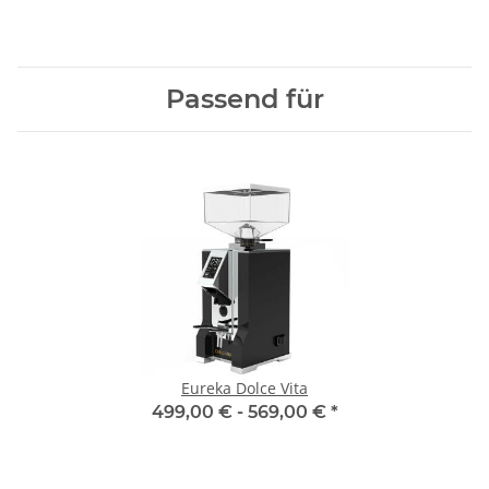
Passend für
Eureka Dolce Vita
499,00 € -
569,00 €
*