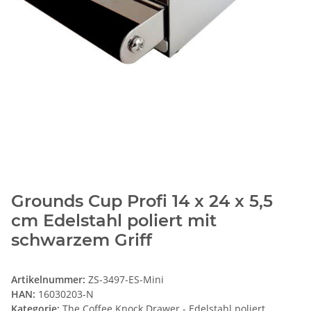
Grounds Cup Profi 14 x 24 x 5,5
cm Edelstahl poliert mit
schwarzem Griff
Artikelnummer:
ZS-3497-ES-Mini
HAN:
16030203-N
Kategorie:
The Coffee Knock Drawer - Edelstahl poliert