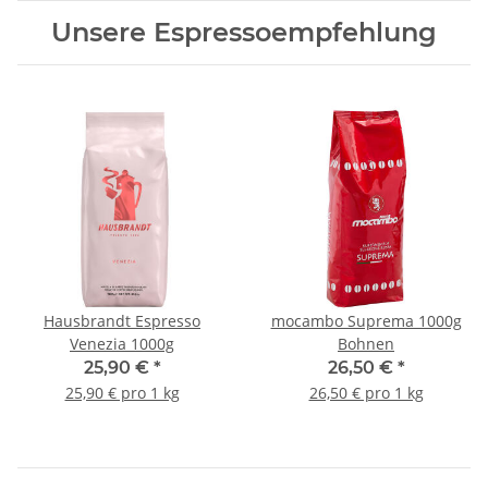
Unsere Espressoempfehlung
Hausbrandt Espresso
mocambo Suprema 1000g
Venezia 1000g
Bohnen
25,90 €
*
26,50 €
*
25,90 € pro 1 kg
26,50 € pro 1 kg