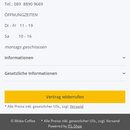
Tel.: 089 8890 9669
ÖFFNUNGZEITEN
Di - Fr 11 - 19
Sa 10 - 16
montags geschlossen
Informationen
Gesetzliche Informationen
Vertrag widerrufen
* Alle Preise inkl. gesetzlicher USt., zzgl.
Versand
© Moba Coffee
* Alle Preise inkl. gesetzlicher USt., zzgl. Versand
Powered by
JTL-Shop