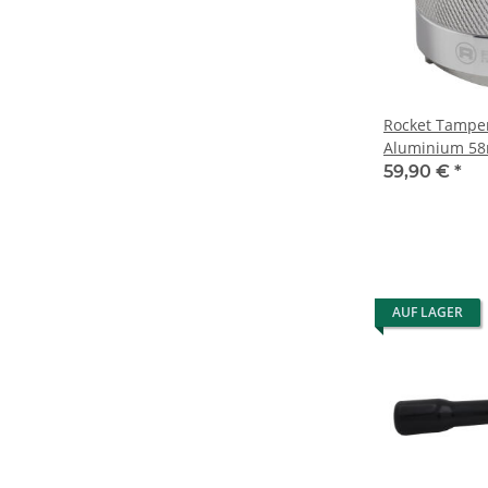
Rocket Tamper
Aluminium 5
59,90 €
*
AUF LAGER