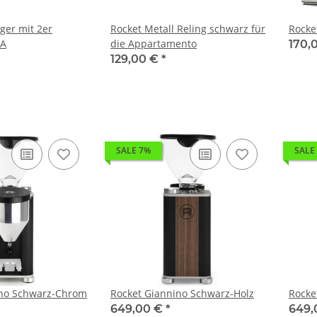
ger mit 2er
Rocket Metall Reling schwarz für
Rocke
CA
die Appartamento
170,
129,00 €
*
SALE 7%
SALE
ino Schwarz-Chrom
Rocket Giannino Schwarz-Holz
Rocke
649,00 €
*
649,