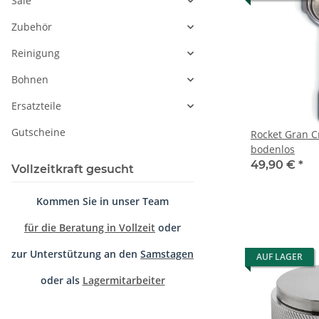
Sale
Zubehör
Reinigung
Bohnen
Ersatzteile
Gutscheine
Rocket Gran C
bodenlos
49,90 €
*
Vollzeitkraft gesucht
Kommen Sie in unser Team
für die Beratung in Vollzeit
oder
zur Unterstützung an den
Samstagen
AUF LAGER
oder als
Lagermitarbeiter