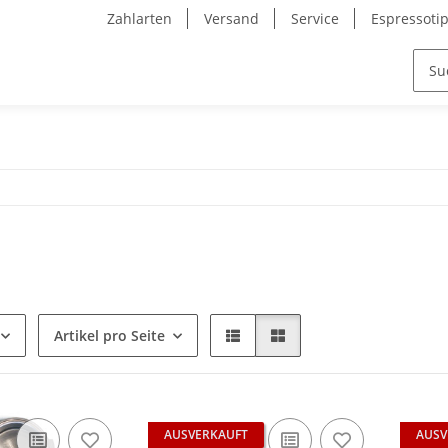
Zahlarten
Versand
Service
Espressoti
Artikel pro Seite
AUSVERKAUFT
AUSV