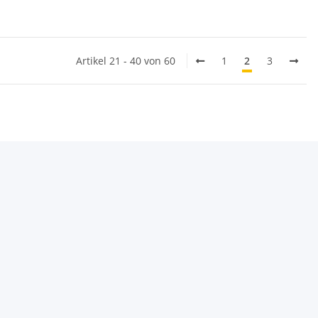
Artikel 21 - 40 von 60
1
2
3