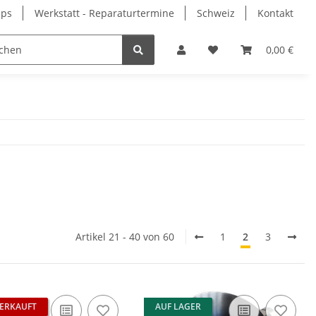
pps
Werkstatt - Reparaturtermine
Schweiz
Kontakt
0,00 €
Artikel 21 - 40 von 60
1
2
3
ERKAUFT
AUF LAGER