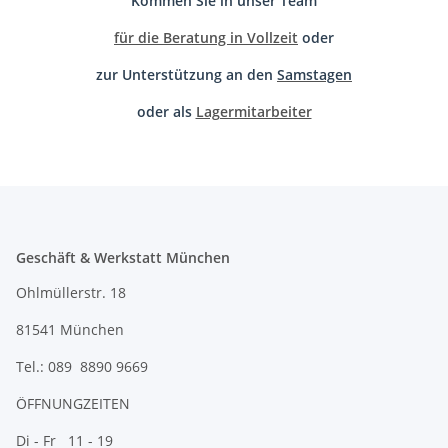
Kommen Sie in unser Team
für die Beratung in Vollzeit
oder
zur Unterstützung an den
Samstagen
oder als
Lagermitarbeiter
Geschäft & Werkstatt München
Ohlmüllerstr. 18
81541 München
Tel.: 089 8890 9669
ÖFFNUNGZEITEN
Di - Fr 11 - 19