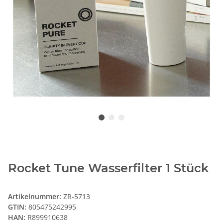
Rocket Tune Wasserfilter 1 Stück
Artikelnummer:
ZR-5713
GTIN:
805475242995
HAN:
R899910638