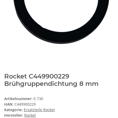
Rocket C449900229
Brühgruppendichtung 8 mm
Artikelnummer:
E-730
HAN:
C449900229
Kategorie:
Ersatzteile Rocket
Hersteller:
Rocket