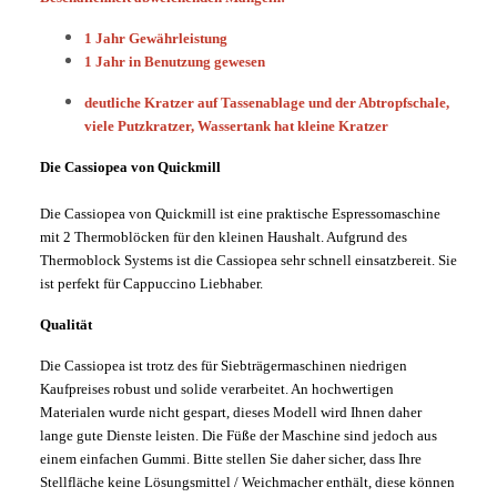
1 Jahr Gewährleistung
1 Jahr in Benutzung gewesen
deutliche Kratzer auf Tassenablage und der Abtropfschale,
viele Putzkratzer, Wassertank hat kleine Kratzer
Die Cassiopea von Quickmill
Die Cassiopea von Quickmill ist eine praktische Espressomaschine
mit 2 Thermoblöcken für den kleinen Haushalt. Aufgrund des
Thermoblock Systems ist die Cassiopea sehr schnell einsatzbereit. Sie
ist perfekt für Cappuccino Liebhaber.
Qualität
Die Cassiopea ist trotz des für Siebträgermaschinen niedrigen
Kaufpreises robust und solide verarbeitet. An hochwertigen
Materialen wurde nicht gespart, dieses Modell wird Ihnen daher
lange gute Dienste leisten. Die Füße der Maschine sind jedoch aus
einem einfachen Gummi. Bitte stellen Sie daher sicher, dass Ihre
Stellfläche keine Lösungsmittel / Weichmacher enthält, diese können