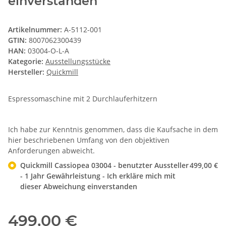
einverstanden
Artikelnummer:
A-5112-001
GTIN:
8007062300439
HAN:
03004-O-L-A
Kategorie:
Ausstellungsstücke
Hersteller:
Quickmill
Espressomaschine mit 2 Durchlauferhitzern
Ich habe zur Kenntnis genommen, dass die Kaufsache in dem
hier beschriebenen Umfang von den objektiven
Anforderungen abweicht.
Quickmill Cassiopea 03004 - benutzter Aussteller
499,00 €
- 1 Jahr Gewährleistung - Ich erkläre mich mit
dieser Abweichung einverstanden
499,00 €