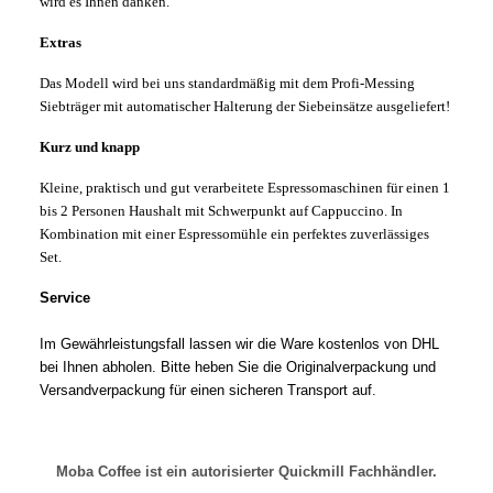
wird es Ihnen danken.
Extras
Das Modell wird bei uns standardmäßig mit dem Profi-Messing
Siebträger mit automatischer Halterung der Siebeinsätze ausgeliefert!
Kurz und knapp
Kleine, praktisch und gut verarbeitete Espressomaschinen für einen 1
bis 2 Personen Haushalt mit Schwerpunkt auf Cappuccino. In
Kombination mit einer Espressomühle ein perfektes zuverlässiges
Set.
Service
Im Gewährleistungsfall lassen wir die Ware kostenlos von DHL
bei Ihnen abholen. Bitte heben Sie die Originalverpackung und
Versandverpackung für einen sicheren Transport auf.
Moba Coffee ist ein autorisierter Quickmill Fachhändler.