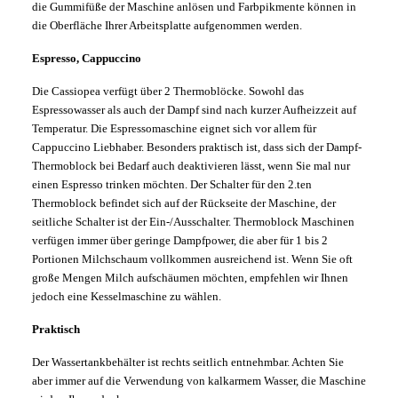
die Gummifüße der Maschine anlösen und Farbpikmente können in
die Oberfläche Ihrer Arbeitsplatte aufgenommen werden.
Espresso, Cappuccino
Die Cassiopea verfügt über 2 Thermoblöcke. Sowohl das
Espressowasser als auch der Dampf sind nach kurzer Aufheizzeit auf
Temperatur. Die Espressomaschine eignet sich vor allem für
Cappuccino Liebhaber. Besonders praktisch ist, dass sich der Dampf-
Thermoblock bei Bedarf auch deaktivieren lässt, wenn Sie mal nur
einen Espresso trinken möchten. Der Schalter für den 2.ten
Thermoblock befindet sich auf der Rückseite der Maschine, der
seitliche Schalter ist der Ein-/Ausschalter. Thermoblock Maschinen
verfügen immer über geringe Dampfpower, die aber für 1 bis 2
Portionen Milchschaum vollkommen ausreichend ist. Wenn Sie oft
große Mengen Milch aufschäumen möchten, empfehlen wir Ihnen
jedoch eine Kesselmaschine zu wählen.
Praktisch
Der Wassertankbehälter ist rechts seitlich entnehmbar. Achten Sie
aber immer auf die Verwendung von kalkarmem Wasser, die Maschine