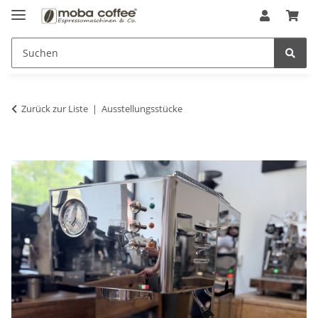
Zurück zur Liste
Ausstellungsstücke