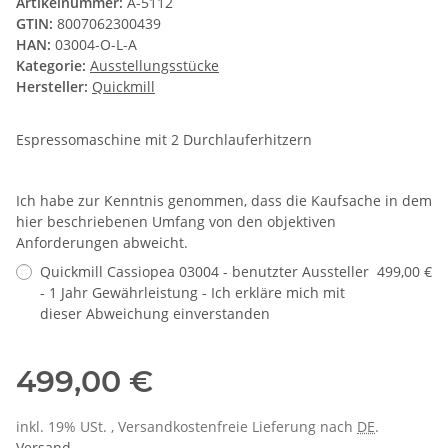
Artikelnummer:
A-5112
GTIN:
8007062300439
HAN:
03004-O-L-A
Kategorie:
Ausstellungsstücke
Hersteller:
Quickmill
Espressomaschine mit 2 Durchlauferhitzern
Ich habe zur Kenntnis genommen, dass die Kaufsache in dem
hier beschriebenen Umfang von den objektiven
Anforderungen abweicht.
Quickmill Cassiopea 03004 - benutzter Aussteller
499,00 €
- 1 Jahr Gewährleistung - Ich erkläre mich mit
dieser Abweichung einverstanden
499,00 €
inkl. 19% USt. , Versandkostenfreie Lieferung nach
DE
.
Versand