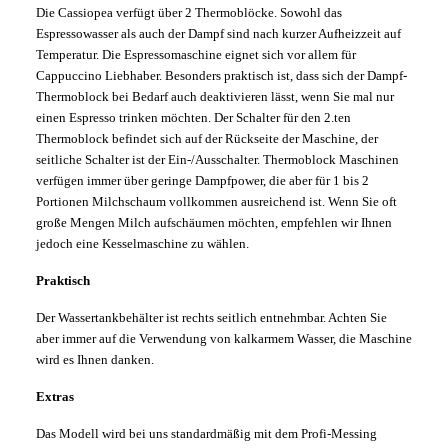
Die Cassiopea verfügt über 2 Thermoblöcke. Sowohl das
Espressowasser als auch der Dampf sind nach kurzer Aufheizzeit auf
Temperatur. Die Espressomaschine eignet sich vor allem für
Cappuccino Liebhaber. Besonders praktisch ist, dass sich der Dampf-
Thermoblock bei Bedarf auch deaktivieren lässt, wenn Sie mal nur
einen Espresso trinken möchten. Der Schalter für den 2.ten
Thermoblock befindet sich auf der Rückseite der Maschine, der
seitliche Schalter ist der Ein-/Ausschalter. Thermoblock Maschinen
verfügen immer über geringe Dampfpower, die aber für 1 bis 2
Portionen Milchschaum vollkommen ausreichend ist. Wenn Sie oft
große Mengen Milch aufschäumen möchten, empfehlen wir Ihnen
jedoch eine Kesselmaschine zu wählen.
Praktisch
Der Wassertankbehälter ist rechts seitlich entnehmbar. Achten Sie
aber immer auf die Verwendung von kalkarmem Wasser, die Maschine
wird es Ihnen danken.
Extras
Das Modell wird bei uns standardmäßig mit dem Profi-Messing