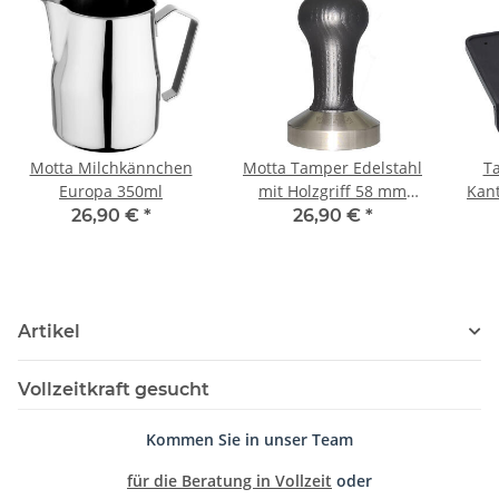
Motta Milchkännchen
Motta Tamper Edelstahl
T
Europa 350ml
mit Holzgriff 58 mm
Kan
schwarz flat
Sie
26,90 €
*
26,90 €
*
Artikel
Vollzeitkraft gesucht
Kommen Sie in unser Team
für die Beratung in Vollzeit
oder