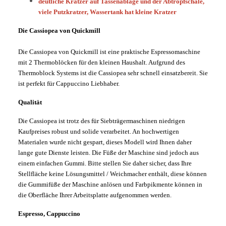
deutliche Kratzer auf Tassenablage und der Abtropfschale,
viele Putzkratzer, Wassertank hat kleine Kratzer
Die Cassiopea von Quickmill
Die Cassiopea von Quickmill ist eine praktische Espressomaschine
mit 2 Thermoblöcken für den kleinen Haushalt. Aufgrund des
Thermoblock Systems ist die Cassiopea sehr schnell einsatzbereit. Sie
ist perfekt für Cappuccino Liebhaber.
Qualität
Die Cassiopea ist trotz des für Siebträgermaschinen niedrigen
Kaufpreises robust und solide verarbeitet. An hochwertigen
Materialen wurde nicht gespart, dieses Modell wird Ihnen daher
lange gute Dienste leisten. Die Füße der Maschine sind jedoch aus
einem einfachen Gummi. Bitte stellen Sie daher sicher, dass Ihre
Stellfläche keine Lösungsmittel / Weichmacher enthält, diese können
die Gummifüße der Maschine anlösen und Farbpikmente können in
die Oberfläche Ihrer Arbeitsplatte aufgenommen werden.
Espresso, Cappuccino