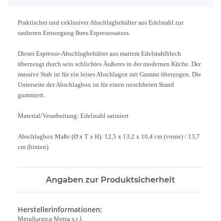
Praktischer und exklusiver Abschlagbehälter aus Edelstahl zur
sauberen Entsorgung Ihres Espressosatzes.
Dieser Espresso-Abschlagbehälter aus mattem Edelstahlblech
überzeugt durch sein schlichtes Äußeres in der modernen Küche. Der
massive Stab ist für ein leises Abschlagen mit Gummi überzogen. Die
Unterseite der Abschlagbox ist für einen rutschfreien Stand
gummiert.
Material/Verarbeitung: Edelstahl satiniert
Abschlagbox Maße (Ø x T x H): 12,5 x 13,2 x 10,4 cm (vorne) / 13,7
cm (hinten)
Angaben zur Produktsicherheit
Herstellerinformationen:
Metallurgica Motta s.r.l.