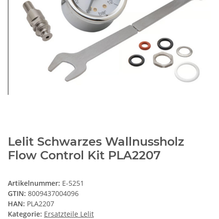
Lelit Schwarzes Wallnussholz
Flow Control Kit PLA2207
Artikelnummer:
E-5251
GTIN:
8009437004096
HAN:
PLA2207
Kategorie:
Ersatzteile Lelit