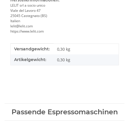
LELIT srl a socio unico
Viale del Lavoro 47
25045 Castegnato (BS)
Italien
lelit@lelit.com
https://www.lelit.com
Produkteigenschaft
Wert
Versandgewicht:
0,30 kg
Artikelgewicht:
0,30
kg
Passende Espressomaschinen