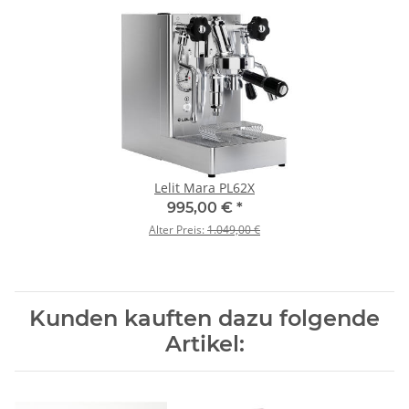
Lelit Mara PL62X
995,00 €
*
Alter Preis:
1.049,00 €
Kunden kauften dazu folgende
Artikel: