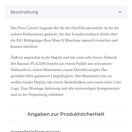
Beschreibung
Das Flow Control Upgrade-Kit für die Durchflusskontrolle ist für die
wahren Enthusiasten gedacht, die den Extraktionsdruck direkt über
die E61 Brühgrüppe Ihrer Mara X Maschine manuell einstellen und
kennen möchten.
Äußerst angenehm in der Haptik und mit einer sehr feinen Ästhetik.
Der Bausatz PLA2206 besteht aus einem Paddel aus schwarzem
Walnussholz, einem Manometer, einem Durchflussregler. Das
gewählte Holz garantiert Langlebigkeit. Das Manometer hat ein
weißes rundes Display mit einem Skalenbalken und einem roten Lelit
Logo. Eine Montage Anleitung und alle notwendigen Komponenten
sind in der Verpackung enthalten.
Angaben zur Produktsicherheit
Herstellerinformationen: