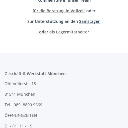
Kommen Sie in unser Team
für die Beratung in Vollzeit
oder
zur Unterstützung an den
Samstagen
oder als
Lagermitarbeiter
Geschäft & Werkstatt München
Ohlmüllerstr. 18
81541 München
Tel.: 089 8890 9669
ÖFFNUNGZEITEN
Di - Fr 11 - 19