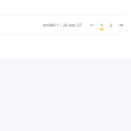
Artikel 1 - 20 von 27
1
2