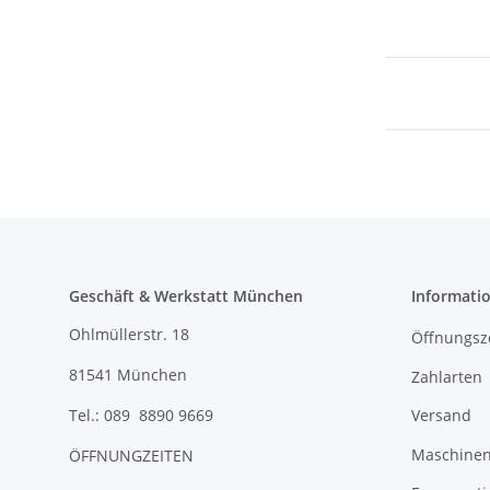
Geschäft & Werkstatt München
Informati
Ohlmüllerstr. 18
Öffnungsz
81541 München
Zahlarten
Versand
Tel.: 089 8890 9669
Maschinen 
ÖFFNUNGZEITEN