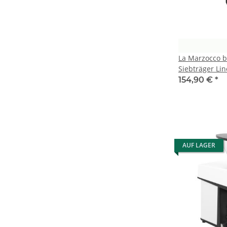
La Marzocco 
Siebträger Lin
154,90 €
*
AUF LAGER