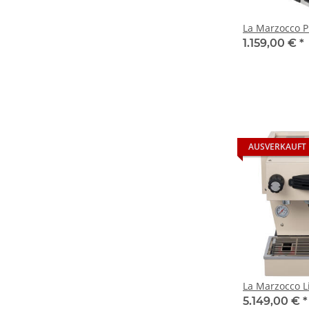
La Marzocco P
1.159,00 €
*
AUSVERKAUFT
La Marzocco L
5.149,00 €
*