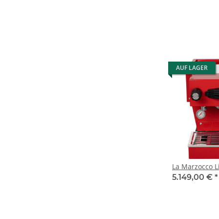
AUF LAGER
La Marzocco L
5.149,00 €
*