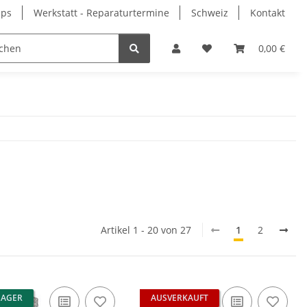
pps
Werkstatt - Reparaturtermine
Schweiz
Kontakt
0,00 €
Artikel 1 - 20 von 27
1
2
LAGER
AUSVERKAUFT