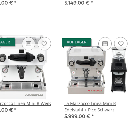
9,00 €
*
5.149,00 €
*
LAGER
AUF LAGER
rzocco Linea Mini R Weiß
La Marzocco Linea Mini R
Edelstahl + Pico Schwarz
9,00 €
*
5.999,00 €
*