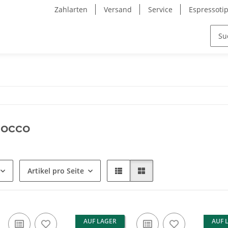
Zahlarten
Versand
Service
Espressoti
zocco
Artikel pro Seite
AUF LAGER
AUF 