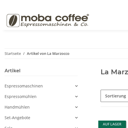
Startseite
Artikel von La Marzocco
La Mar
Artikel
Espressomaschinen
Sortierung
Espressomühlen
Handmühlen
Set-Angebote
AUF LAGER