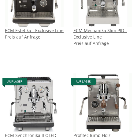
ECM Estetika - Exclusive Line
ECM Mechanika Slim PID -
Preis auf Anfrage
Exclusive Line
Preis auf Anfrage
AUF LAGER
AUF LAGER
ECM Synchronika II OLED -
Profitec Jump Holz -