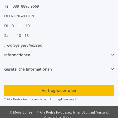
Tel.: 089 8890 9669
ÖFFNUNGZEITEN
Di - Fr 11 - 19
Sa 10 - 16
montags geschlossen
Informationen
Gesetzliche Informationen
Vertrag widerrufen
* Alle Preise inkl. gesetzlicher USt., zzgl.
Versand
© Moba Coffee
* Alle Preise inkl. gesetzlicher USt., zzgl. Versand
Powered by
JTL-Shop