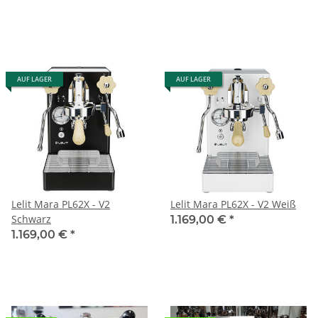
AUF LAGER
AUF LAGER
Lelit Mara PL62X - V2
Lelit Mara PL62X - V2 Weiß
Schwarz
1.169,00 €
*
1.169,00 €
*