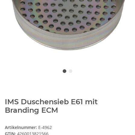
IMS Duschensieb E61 mit
Branding ECM
Artikelnummer:
E-4962
GTIN:
4260013821566