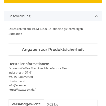
Beschreibung
Duschsieb für alle ECM-Modelle - für eine gleichmäßigere
Extraktion
Angaben zur Produktsicherheit
Herstellerinformationen:
Espresso Coffee Machines Manufacture GmbH
Industriestr. 57-61
69245 Bammental
Deutschland
info@ecm.de
https://www.ecm.de/
Produkteigenschaft
Wert
Versandgewicht:
0,02 kg