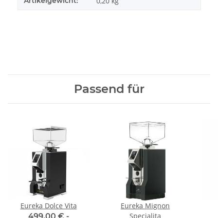
Artikelgewicht:
0,20
kg
Passend für
Eureka Dolce Vita
Eureka Mignon
Specialita
499,00 € -