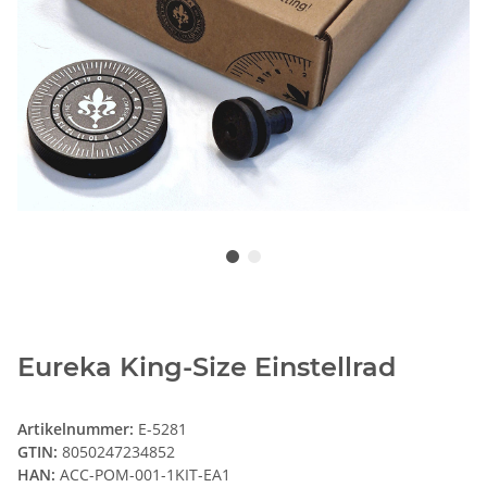
Eureka King-Size Einstellrad
Artikelnummer:
E-5281
GTIN:
8050247234852
HAN:
ACC-POM-001-1KIT-EA1