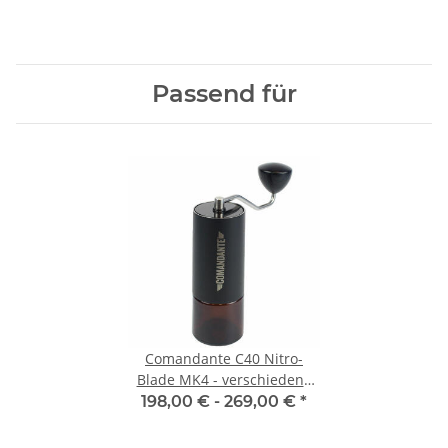
Passend für
Comandante C40 Nitro-
Blade MK4 - verschiedene
Farben
198,00 € -
269,00 €
*