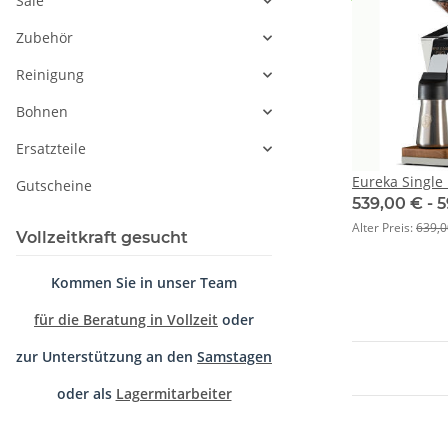
Sale
Zubehör
Reinigung
Bohnen
Ersatzteile
Eureka Single
Gutscheine
539,00 € -
5
Alter Preis:
639,0
Vollzeitkraft gesucht
Kommen Sie in unser Team
für die Beratung in Vollzeit
oder
zur Unterstützung an den
Samstagen
oder als
Lagermitarbeiter