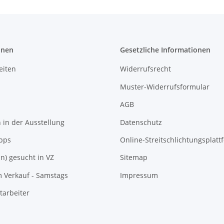
onen
Gesetzliche Informationen
eiten
Widerrufsrecht
Muster-Widerrufsformular
AGB
in der Ausstellung
Datenschutz
pps
Online-Streitschlichtungsplatt
In) gesucht in VZ
Sitemap
m Verkauf - Samstags
Impressum
tarbeiter