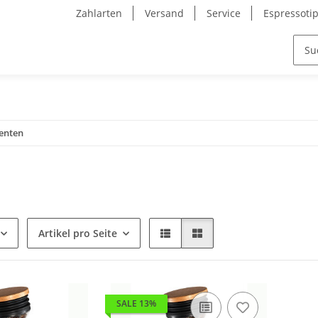
Zahlarten
Versand
Service
Espressoti
enten
Artikel pro Seite
SALE 13%