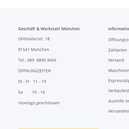
Geschäft & Werkstatt München
Informati
Ohlmüllerstr. 18
Öffnungsz
81541 München
Zahlarten
Versand
Tel.: 089 8890 9669
Maschinen 
ÖFFNUNGZEITEN
Espressoti
Di - Fr 11 - 19
Verkäufer(
Sa 10 - 16
Aushilfe i
montags geschlossen
Versandmi